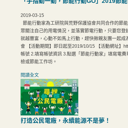
「手指動一動，節能行動GO」2019節
2019-03-15
節能行動家為工研院與荒野保護協會共同合作的節能
眾關注自己的用電情況，並落實節電行動，只要您登
就越豐富，心動不如馬上行動，趕快揪親友團一起成
會 【活動期間】即日起至2019/10/15 【活動網址】https:/
帳號 2.填寫帳號資訊 3.點選「節能行動家」填寫電
檢或節能工作坊。
閱讀全文
打造公民電廠，永續能源不是夢！