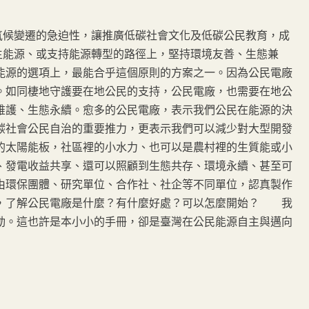
候變遷的急迫性，讓推廣低碳社會文化及低碳公民教育，成
生能源、或支持能源轉型的路徑上，堅持環境友善、生態兼
能源的選項上，最能合乎這個原則的方案之一。因為公民電廠
。如同棲地守護要在地公民的支持，公民電廠，也需要在地公
維護、生態永續。愈多的公民電廠，表示我們公民在能源的決
碳社會公民自治的重要推力，更表示我們可以減少對大型開發
太陽能板，社區裡的小水力、也可以是農村裡的生質能或小
、發電收益共享、還可以照顧到生態共存、環境永續、甚至可
環保團體、研究單位、合作社、社企等不同單位，認真製作
，了解公民電廠是什麼？有什麼好處？可以怎麼開始？ 我
動。這也許是本小小的手冊，卻是臺灣在公民能源自主與邁向