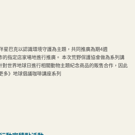
夥伴星巴克以認識環境守護為主題，共同推廣為期4週
四個縣市的指定店家場地進行推廣。 本次荒野保護協會做為系列講
針對世界地球日進行相關動物主題紀念商品的販售合作，因此
的更多》地球倡議咖啡講座系列