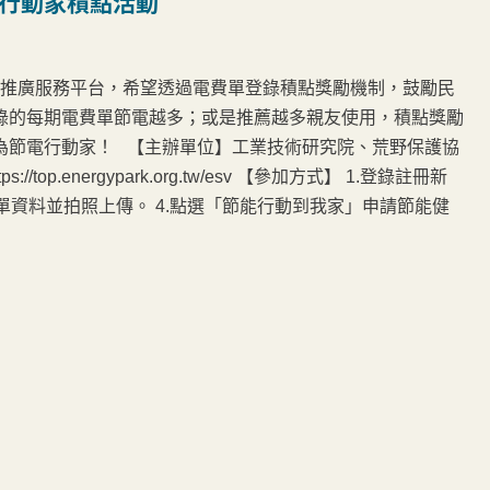
能行動家積點活動
推廣服務平台，希望透過電費單登錄積點獎勵機制，鼓勵民
錄的每期電費單節電越多；或是推薦越多親友使用，積點獎勵
為節電行動家！ 【主辦單位】工業技術研究院、荒野保護協
/top.energypark.org.tw/esv 【參加方式】 1.登錄註冊新
費單資料並拍照上傳。 4.點選「節能行動到我家」申請節能健