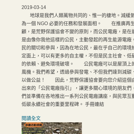
2019-03-14
地球是我們人類萬物共同的、惟一的棲地。減緩氣
為一個 NGO 必要的任務和發展面相。 在推廣再
顧，是荒野保護協會不變的原則，而公民電廠，是在
是由像你我他這樣的公民，主動發起的再生能源電廠
民的關切和參與，因為在地公民，最在乎自己的環境
定面上，可以有更多的自主權，不但是民主社會、低
的依賴、避免環境破壞。 公民電廠可以是屋頂上的
風機。我們希望，透過參與發電、不但我們達到減碳
以做公益！ 因此，荒野保護協會要向您介紹這個由
出來的「公民電廠指引」，讓更多關心環境的朋友們
們並準備在各地推出一系列公民電廠講座，與民眾互
低碳永續社會的重要里程碑。 手冊連結
閱讀全文