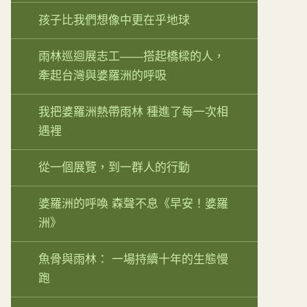
孩子比我們想像中更在乎地球
雨林巡迴展志工——搭起橋樑的人，
牽起台灣與婆羅洲的呼吸
我把婆羅洲熱帶雨林 種進了每一次相
遇裡
從一個展覽，到一群人的行動
婆羅洲的呼喚 森聲不息《早安！婆羅
洲》
魚骨與雨林： 一場持續十年的生態慢
跑