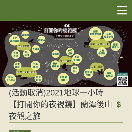
(活動取消)2021地球一小時
【打開你的夜視鏡】蘭潭後山
夜觀之旅