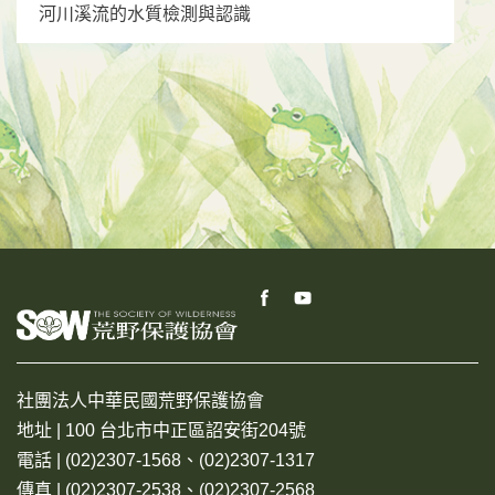
河川溪流的水質檢測與認識
社團法人中華民國荒野保護協會
地址 | 100 台北市中正區詔安街204號
電話 | (02)2307-1568、(02)2307-1317
傳真 | (02)2307-2538、(02)2307-2568