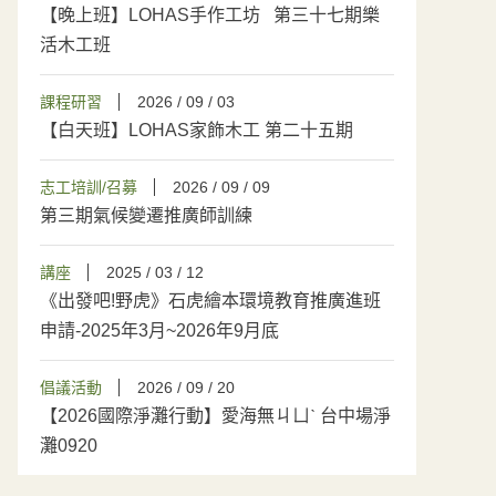
【晚上班】LOHAS手作工坊 第三十七期樂
活木工班
課程研習
2026 / 09 / 03
【白天班】LOHAS家飾木工 第二十五期
志工培訓/召募
2026 / 09 / 09
第三期氣候變遷推廣師訓練
講座
2025 / 03 / 12
《出發吧!野虎》石虎繪本環境教育推廣進班
申請-2025年3月~2026年9月底
倡議活動
2026 / 09 / 20
【2026國際淨灘行動】愛海無ㄐㄩˋ 台中場淨
灘0920