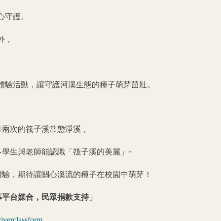
心守護。
外，
體驗活動，讓守護河溪生態的種子萌芽茁壯。
月兩次的筏子溪常態淨溪，
多學生與老師能認識「筏子溪的美麗」~
體驗，期待讓關心溪流的種子在校園中萌芽！
募平台媒合，民眾捐款支持」
3riverclassform