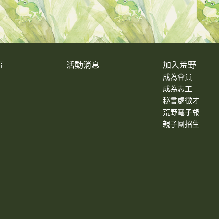
事
活動消息
加入荒野
成為會員
成為志工
秘書處徵才
荒野電子報
親子團招生