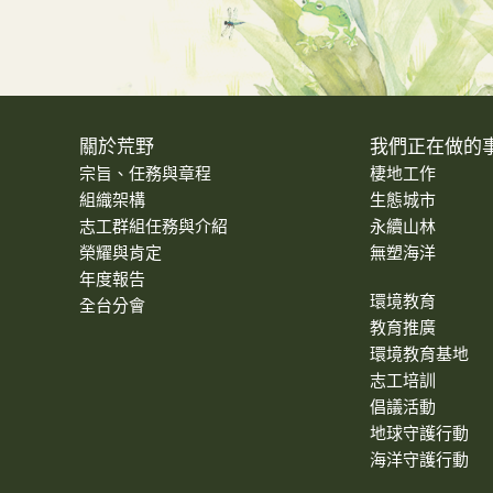
關於荒野
我們正在做的
宗旨、任務與章程
棲地工作
組織架構
生態城市
志工群組任務與介紹
永續山林
榮耀與肯定
無塑海洋
年度報告
環境教育
全台分會
教育推廣
環境教育基地
志工培訓
倡議活動
地球守護行動
海洋守護行動