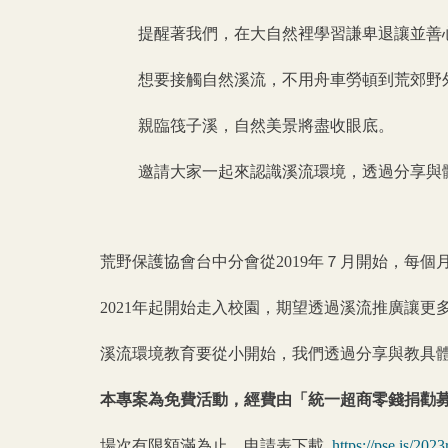
提醒著我們，在大自然裡學習謙卑退讓並善
想要接觸自然溪流，不用舟車勞頓到荒郊野
親臨筏子溪，自然美景將盡收眼底。
邀請大家一起來認識溪流環境，透過分享與
荒野保護協會台中分會從2019年７月開始，每個
2021
年起開始走入校園，期望透過溪流推廣讓更
溪流環境教育要從小開始，我們透過分享與教具
本專案為免費活動，經費由「統一超商零錢捐勸
場次有限額滿為止，申請表下載
https://pse.is/202