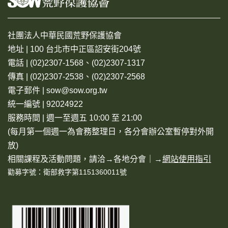
社團法人中華民國荒野保護協會
地址 | 100 台北市中正區詔安街204號
電話 | (02)2307-1568、(02)2307-1317
傳真 | (02)2307-2538、(02)2307-2568
電子郵件 | sow@sow.org.tw
統一編號 | 92024922
服務時間 | 週一至週五 10:00 至 21:00
(每月第一個週一為會務整理日，各分會辦公室暫停對外開
放)
相關課程及活動問題，請洽→
各地分會
｜→
網站使用指引
勸募字號：衛部救字第1151360011號