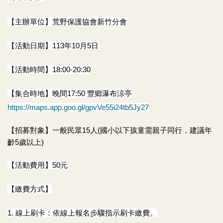
【主辦單位】
荒野保護協會新竹分會
【活動日期】113
年10月5日
【活動時間】18:00-20:30
【集合時地】晚間17:50 豐鄉瀑布涼亭
https://maps.app.goo.gl/gpvVe55i24tb5Jy27
【招募對象】一般民眾15人(國小以下孩童需親子同行，建議年
齡5歲以上)
【活動費用】50元
【繳費方式】
1.
線上刷卡：依線上報名步驟指示刷卡繳費。