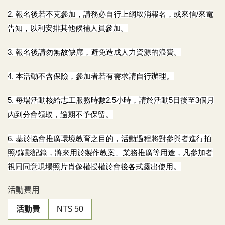
2.
報名後若不克參加，請務必自行上網取消報名，或來信/來電
告知，以利安排其他候補人員參加。
3.
報名後請勿無故缺席，避免造成人力資源的浪費。
4.
本活動不含保險，參加者若有需求請自行辦理。
5.
每場活動核給志工服務時數2.5小時，請於活動5日後至3個月
內到分會領取，逾期不予保留
。
6. 基於協會推廣環境教育之目的，活動過程將對參與者進行拍
照/錄影記錄，將來用於製作教案、業務推廣等用途，凡參加者
視同同意現場照片肖像權授權於會後各式露出使用。
活動費用
活動費
NT$ 50