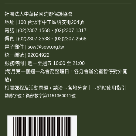
社團法人中華民國荒野保護協會
地址 | 100 台北市中正區詔安街204號
電話 | (02)2307-1568、(02)2307-1317
傳真 | (02)2307-2538、(02)2307-2568
電子郵件 | sow@sow.org.tw
統一編號 | 92024922
服務時間 | 週一至週五 10:00 至 21:00
(每月第一個週一為會務整理日，各分會辦公室暫停對外開
放)
相關課程及活動問題，請洽→
各地分會
｜→
網站使用指引
勸募字號：衛部救字第1151360011號