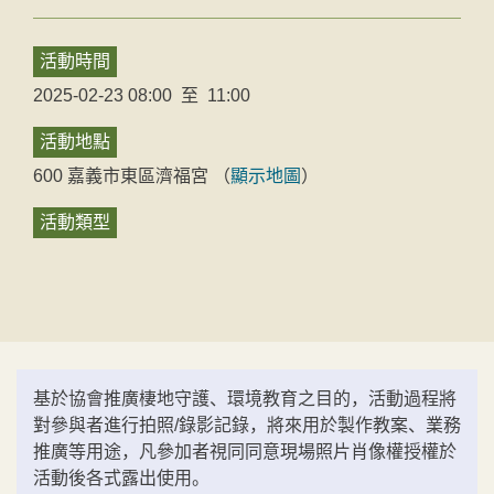
活動時間
2025-02-23 08:00
至
11:00
活動地點
600
嘉義市
東區
濟福宮
（
顯示地圖
）
活動類型
基於協會推廣棲地守護、環境教育之目的，活動過程將
對參與者進行拍照/錄影記錄，將來用於製作教案、業務
推廣等用途，凡參加者視同同意現場照片肖像權授權於
活動後各式露出使用。