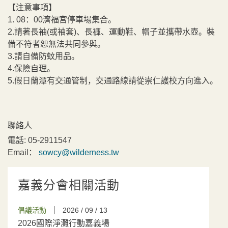
【注意事項】
1. 08：00濟福宮停車場集合。
2.請著長袖(或袖套)、長褲、運動鞋、帽子並攜帶水壺。裝
備不符者恕無法共同參與。
3.請自備防蚊用品。
4.保險自理。
5.假日蘭潭有交通管制，交通路線請從崇仁護校方向進入。
聯絡人
電話:
05-2911547
Email：
sowcy@wilderness.tw
嘉義分會相關活動
倡議活動
2026 / 09 / 13
2026國際淨灘行動嘉義場