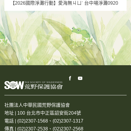
【2026國際淨灘行動】愛海無ㄐㄩˋ 台中場淨灘0920
社團法人中華民國荒野保護協會
地址 | 100 台北市中正區詔安街204號
電話 | (02)2307-1568、(02)2307-1317
傳真 | (02)2307-2538、(02)2307-2568