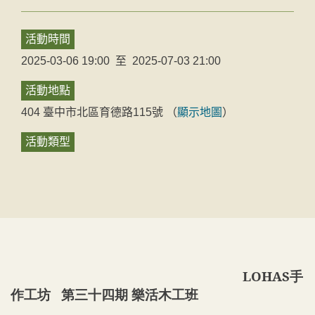
活動時間
2025-03-06 19:00
至
2025-07-03 21:00
活動地點
404
臺中市
北區
育德路115號
（
顯示地圖
）
活動類型
LOHAS
手
作工坊 第三十四期 樂活木工班