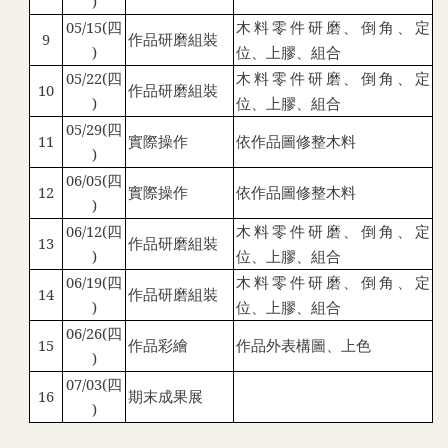
)
05/15(
四
木料零件研磨、倒角、定
9
作品研磨組裝
)
位、上膠、組合
05/22(
四
木料零件研磨、倒角、定
10
作品研磨組裝
)
位、上膠、組合
05/29(
四
11
實際操作
依作品圖修整木料
)
06/05(
四
12
實際操作
依作品圖修整木料
)
06/12(
四
木料零件研磨、倒角、定
13
作品研磨組裝
)
位、上膠、組合
06/19(
四
木料零件研磨、倒角、定
14
作品研磨組裝
)
位、上膠、組合
06/26(
四
15
作品彩繪
作品外表構圖、上色
)
07/03(
四
16
期末成果展
)