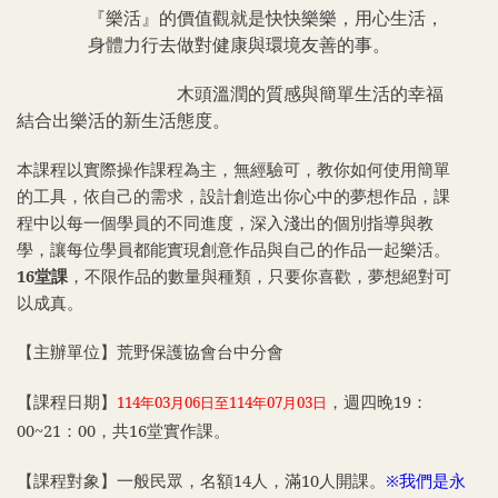
『樂活』的價值觀就是快快樂樂，用心生活，
身體力行去做對健康與環境友善的事。
木頭溫潤的質感與簡單生活的幸福
結合出樂活的新生活態度。
本課程以實際操作課程為主，無經驗可，教你如何使用簡單
的工具，依自己的需求，設計創造出你心中的夢想作品，課
程中以每一個學員的不同進度，深入淺出的個別指導與教
學，讓每位學員都能實現創意作品與自己的作品一起樂活。
16堂課
，不限作品的數量與種類，只要你喜歡，夢想絕對可
以成真。
【主辦單位】荒野保護協會台中分會
【課程日期】
，週四晚19：
114
年03月06日至114年07月03日
00~21：00，共16堂實作課。
【課程對象】一般民眾，名額14人，滿10人開課。
※我們是永