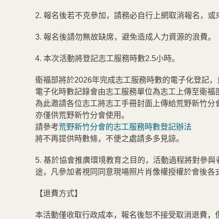
2. 報名後若不克參加，請務必自行上網取消報名，
3. 報名後請勿無故缺席，避免造成人力資源的浪費。
4. 本次活動將登記志工服務時數2.5小時。
衛福部將於2026年完成志工服務時數的電子化登記
電子化時數記錄會由志工服務單位為志工上傳至衛福
為此邀請各位志工將志工手冊封面上傳給荒野新竹分
亦僅供荒野新竹分會使用。
請參考
荒野新竹分會的志工服務時數登記辦法
將不再提供時數條，不便之處請多多見諒。
5. 基於協會推廣環境教育之目的，活動過程將對參
途，凡參加者視同同意現場照片肖像權授權於會後各
【退費方式】
本活動僅收取行政成本，報名後恕不接受取消退費，