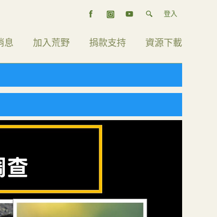
登入
消息
加入荒野
捐款支持
資源下載