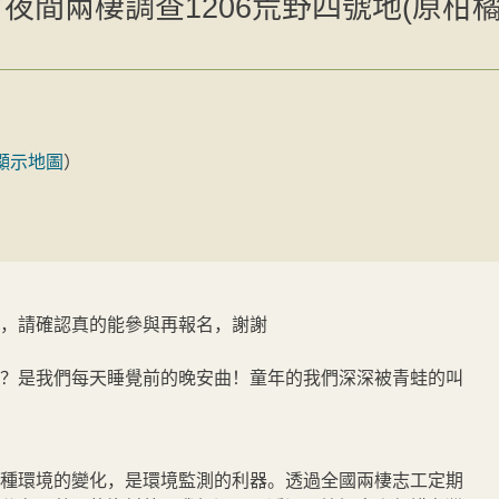
夜間兩棲調查1206荒野四號地(原柑橘
顯示地圖
）
，請確認真的能參與再報名，謝謝
？是我們每天睡覺前的晚安曲！童年的我們深深被青蛙的叫
種環境的變化，是環境監測的利器。透過全國兩棲志工定期