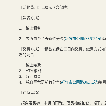
【活動費用】100元（含保險）
【報名方式】
1. 線上報名。
2. 或親自至荒野新竹分會(
新竹市公園路86之1號
)
【繳費方式】 報名後請在三日內繳費，繳費方式如
您的配合！
1. 線上繳費
2. ATM繳費
3. 超商繳費
4. 親自至荒野新竹分會(
新竹市公園路86之1號
)繳
【注意事項】
1. 請穿著長褲、中長筒雨鞋、薄長袖或袖套、帽子