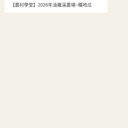
【農村學堂】2026年油羅溪農場~種地瓜