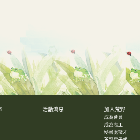
事
活動消息
加入荒野
成為會員
成為志工
秘書處徵才
荒野電子報