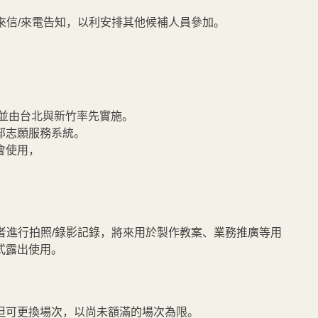
或來信/來電告知，以利安排其他候補人員參加。
，並由台北與新竹率先實施。
部志願服務系統。
會使用，
與者進行拍照/錄影記錄，將來用於製作教案、業務推廣等用
式露出使用。
但可更換場次，以尚未額滿的場次為限。