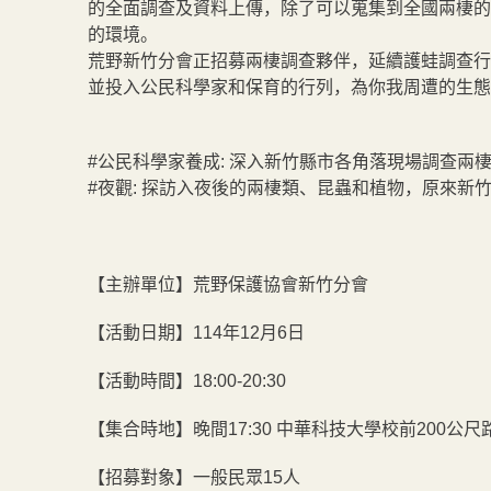
的全面調查及資料上傳，除了可以蒐集到全國兩棲的
的環境。
荒野新竹分會正招募兩棲調查夥伴，延續護蛙調查行
並投入公民科學家和保育的行列，為你我周遭的生態
#公民科學家養成: 深入新竹縣市各角落現場調查
#夜觀: 探訪入夜後的兩棲類、昆蟲和植物，原來新
【主辦單位】荒野保護協會新竹分會
【活動日期】114年12月6日
【活動時間】18:00-20:30
【集合時地】晚間17:30 中華科技大學校前200公尺
【招募對象】一般民眾15人