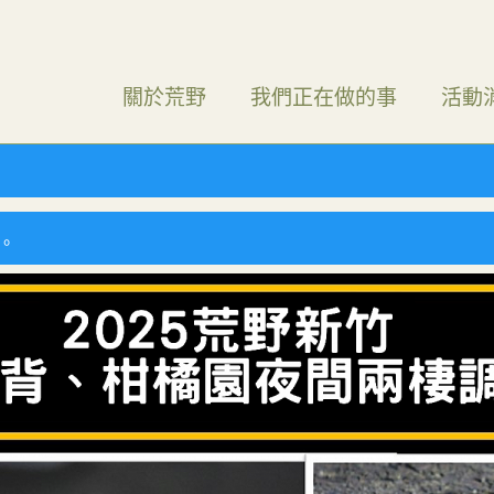
關於荒野
我們正在做的事
活動
）。