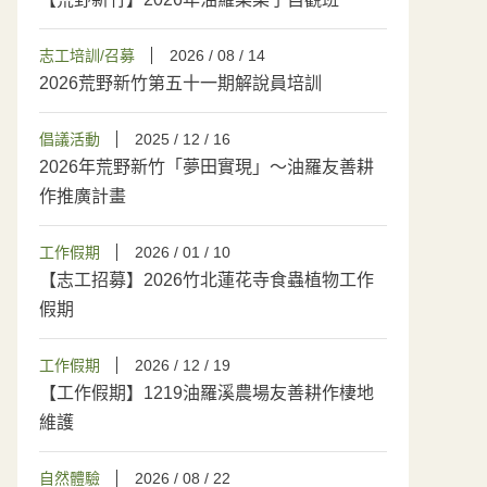
志工培訓/召募
2026 / 08 / 14
2026荒野新竹第五十一期解說員培訓
倡議活動
2025 / 12 / 16
2026年荒野新竹「夢田實現」～油羅友善耕
作推廣計畫
工作假期
2026 / 01 / 10
【志工招募】2026竹北蓮花寺食蟲植物工作
假期
工作假期
2026 / 12 / 19
【工作假期】1219油羅溪農場友善耕作棲地
維護
自然體驗
2026 / 08 / 22