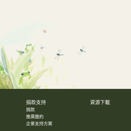
捐款支持
資源下載
捐款
推廣邀約
企業支持方案