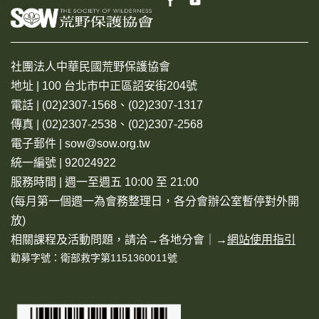
社團法人中華民國荒野保護協會
地址 | 100 台北市中正區詔安街204號
電話 | (02)2307-1568、(02)2307-1317
傳真 | (02)2307-2538、(02)2307-2568
電子郵件 | sow@sow.org.tw
統一編號 | 92024922
服務時間 | 週一至週五 10:00 至 21:00
(每月第一個週一為會務整理日，各分會辦公室暫停對外開
放)
相關課程及活動問題，請洽→
各地分會
｜→
網站使用指引
勸募字號：衛部救字第1151360011號