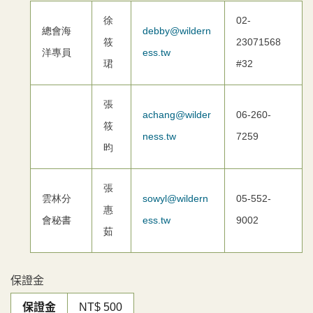
徐
02-
總會海
debby@wildern
筱
23071568
洋專員
ess.tw
珺
#32
張
achang@wilder
06-260-
筱
ness.tw
7259
昀
張
雲林分
sowyl@wildern
05-552-
惠
會秘書
ess.tw
9002
茹
保證金
保證金
NT$ 500