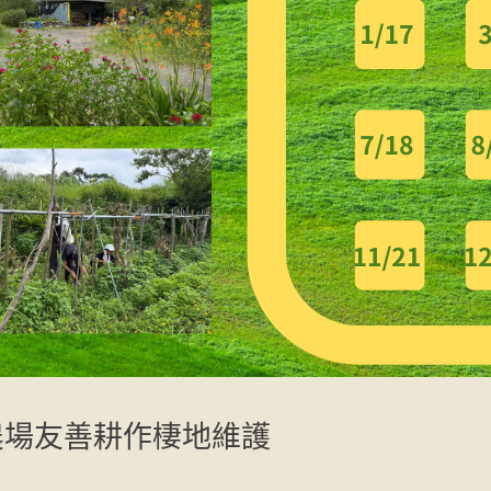
農場友善耕作棲地維護