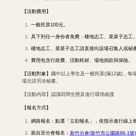
【活動費用】
一般民眾100元。
具下列任一身份者免費：棲地志工、菜菜子志工
棲地志工、菜菜子志工請直接向該場召集人或秘書
費用包含行政費、活動耗材、場地捐款與保險。
【活動對象】
國中以上學生及一般民眾(滿12歲)，
場次請另洽秘書。
【活動內容】認識田間生態及進行環境維護
【報名方式】
網路報名：點選「立刻報名」，依指示進行線上
親自至分會報名：
新竹分會(
新竹市公園路86-1
號)