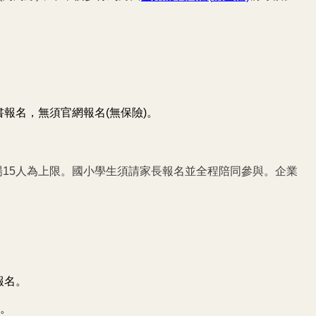
。
報名，無須官網報名(無保險)。
每場15人為上限。國小學生須請家長報名並全程陪同參與。企業
報名。
。