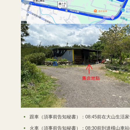
跟車（須事前告知秘書）：08:45前在大山生活家
火車（須事前告知秘書）：08:30前到達橫山車站