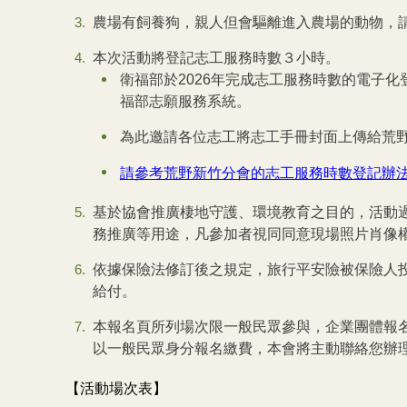
農場有飼養狗，親人但會驅離進入農場的動物，
本次活動將登記志工服務時數３小時。
衛福部於2026年完成志工服務時數的電子
福部志願服務系統。
為此邀請各位志工將志工手冊封面上傳給荒野
請參考荒野新竹分會的志工服務時數登記辦
基於協會推廣棲地守護、環境教育之目的，活動
務推廣等用途，凡參加者視同同意現場照片肖像
依據保險法修訂後之規定，旅行平安險被保險人投
給付。
本報名頁所列場次限一般民眾參與，企業團體報
以一般民眾身分報名繳費，本會將主動聯絡您辦
【活動場次表】