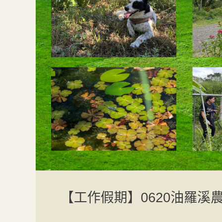
【工作假期】0620油羅溪