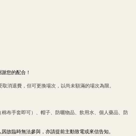
謝謝您的配合！
受取消退費，但可更換場次，以尚未額滿的場次為限。
（棉布手套即可）、帽子、防曬物品、飲用水、個人藥品、防
人因故臨時無法參與，亦請提前主動致電或來信告知。