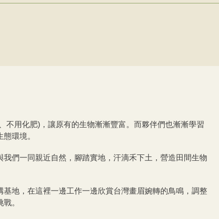
、不用化肥)，讓原有的生物漸漸豐富。而夥伴們也漸漸學習
生態環境。
與我們一同親近自然，腳踏實地，汗滴禾下土，營造田間生物
構基地，在這裡一邊工作一邊欣賞台灣畫眉婉轉的鳥鳴，調整
挑戰。