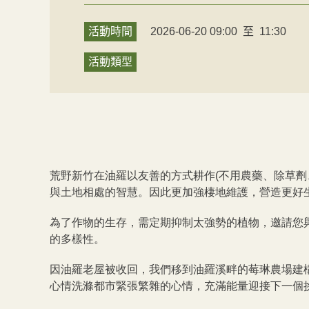
活動時間
2026-06-20 09:00
至
11:30
活動類型
荒野新竹在油羅以友善的方式耕作(不用農藥、除草劑
與土地相處的智慧。因此更加強棲地維護，營造更好
為了作物的生存，需定期抑制太強勢的植物，邀請您
的多樣性。
因油羅老屋被收回，我們移到油羅溪畔的莓琳農場建
心情洗滌都市緊張繁雜的心情，充滿能量迎接下一個