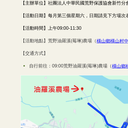
【主辦單位】社團法人中華民國荒野保護協會新竹分
【活動日期】每月第三個星期六，日期請見下方場次
【活動時間】上午09:00-11:30
【活動地點】荒野油羅溪(莓琳)農場（
橫山鄉橫山村中
【交通方式】
自行前往：09:00荒野油羅溪(莓琳)農場（
橫山鄉