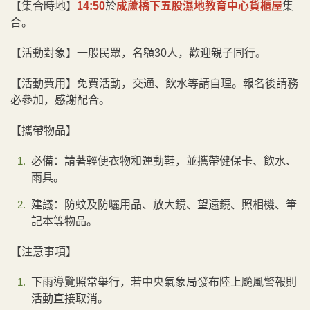
【集合時地】
14:50
於
成蘆橋下五股濕地教育中心貨櫃屋
集
合。
【活動對象】一般民眾，名額30人，歡迎親子同行。
【活動費用】免費活動，交通、飲水等請自理。報名後請務
必參加，感謝配合。
【攜帶物品】
必備：請著輕便衣物和運動鞋，並攜帶健保卡、飲水、
雨具。
建議：防蚊及防曬用品、放大鏡、望遠鏡、照相機、筆
記本等物品。
【注意事項】
下雨導覽照常舉行，若中央氣象局發布陸上颱風警報則
活動直接取消。