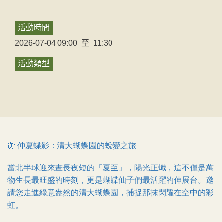
活動時間
2026-07-04 09:00
至
11:30
活動類型
🦋
仲夏蝶影：清大蝴蝶園的蛻變之旅
當北半球迎來晝長夜短的「夏至」，陽光正熾，這不僅是萬
物生長最旺盛的時刻，更是蝴蝶仙子們最活躍的伸展台。邀
請您走進綠意盎然的清大蝴蝶園，捕捉那抹閃耀在空中的彩
虹。