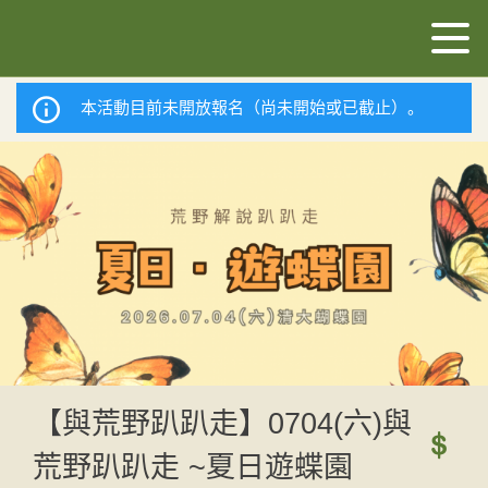
本活動目前未開放報名（尚未開始或已截止）。
【與荒野趴趴走】0704(六)與
荒野趴趴走 ~夏日遊蝶園