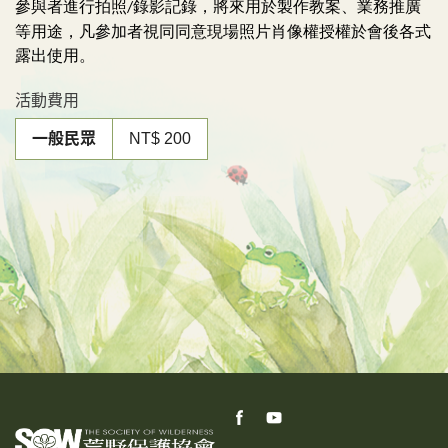
參與者進行拍照
錄影記錄，將來用於製作教案、業務推廣
/
等用途，凡參加者視同同意現場照片肖像權授權於會後各式
露出使用。
活動費用
一般民眾
NT$ 200