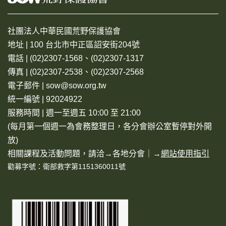
社團法人中華民國荒野保護協會
地址 | 100 台北市中正區詔安街204號
電話 | (02)2307-1568、(02)2307-1317
傳真 | (02)2307-2538、(02)2307-2568
電子郵件 | sow@sow.org.tw
統一編號 | 92024922
服務時間 | 週一至週五 10:00 至 21:00
(每月第一個週一為會務整理日，各分會辦公室暫停對外開
放)
相關課程及活動問題，請洽→
各地分會
｜→
網站使用指引
勸募字號：衛部救字第1151360011號