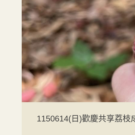
1150614(日)歡慶共享荔