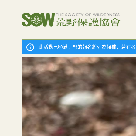
此活動已額滿，您的報名將列為候補，若有名