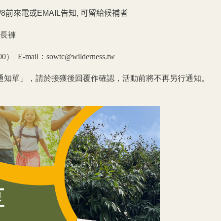
/8前來電或EMAIL告知, 可留給候補者
與長褲
00）
E-mail：sowtc@wilderness.tw
通知單」，請於接獲後回覆作確認，活動前將不再另行通知。