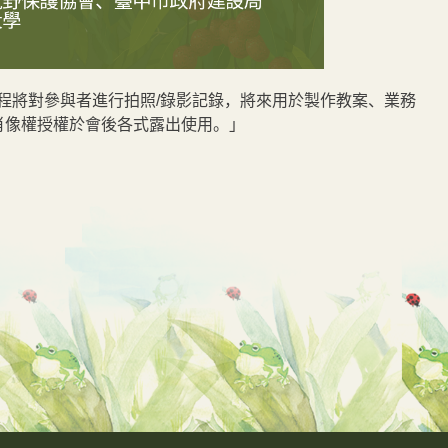
程將對參與者進行拍照/錄影記錄，將來用於製作教案、業務
肖像權授權於會後各式露出使用。」