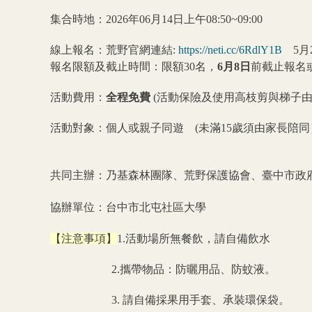
集合時地：2026年06月14日上午08:50~09:00
線上報名：荒野官網連結:
https://neti.cc/6RdlY1B
5月2
報名限額及截止時間：限額30名，
6月8日
前截止報名
活動費用：
全程免費
(活動保險及使用高枝剪與梯子由
活動對象：個人或親子同遊 (未滿15歲須由家長陪同
共同主辦：乃基森林團隊、荒野保護協會、臺中市政
協辦單位：台中市北屯社區大學
【注意事項】
1.活動場所無餐飲，請自備飲水
2.攜帶物品：防曬用品、防蚊液。
3. 請自備採果用手套、承裝環保袋。