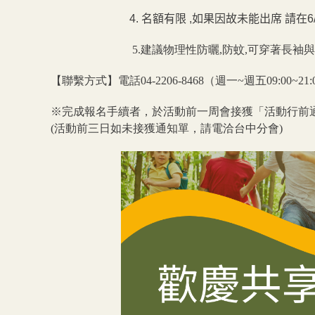
4. 名額有限 ,如果因故未能出席 請在6
5.建議物理性防曬,防蚊,可穿著長袖
【聯繫方式】電話04-2206-8468（週一~週五09:00~21:
※完成報名手續者，於活動前一周會接獲「活動行前
(活動前三日如未接獲通知單，請電洽台中分會)