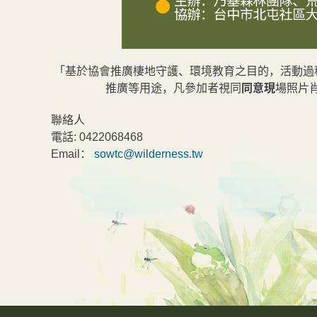
「基於協會推廣棲地守護、環境教育之目的，活動過
推廣等用途，
凡參加者視同
同意現
場照片
聯絡人
電話:
0422068468
Email：
sowtc@wilderness.tw