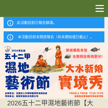
此活動目前已報名額滿。
本活動目前未開放報名（尚未開始或已截止）。
2026五十二甲濕地藝術節【大