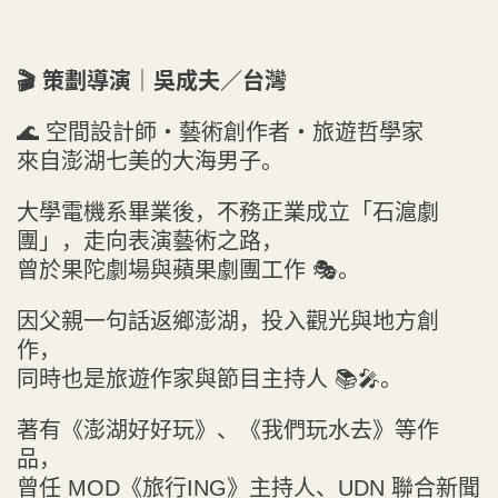
🎬 策劃導演｜吳成夫／台灣
🌊 空間設計師・藝術創作者・旅遊哲學家
來自澎湖七美的大海男子。
大學電機系畢業後，不務正業成立「石滬劇
團」，走向表演藝術之路，
曾於果陀劇場與蘋果劇團工作 🎭。
因父親一句話返鄉澎湖，投入觀光與地方創
作，
同時也是旅遊作家與節目主持人 📚🎤。
著有《澎湖好好玩》、《我們玩水去》等作
品，
曾任 MOD《旅行ING》主持人、UDN 聯合新聞