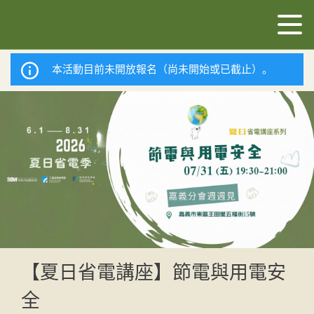
本活動目前未開放報名（尚未開始或已截止）。
【夏日省電講座】節電與用電安
全