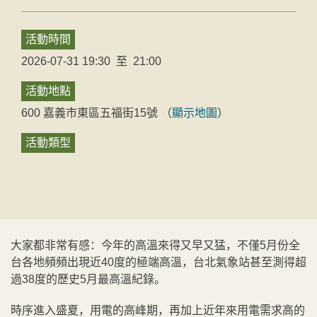
活動時間
2026-07-31 19:30
至
21:00
活動地點
600
嘉義市
東區
五福街15號
（
顯示地圖
）
活動類型
大家都非常有感：今年的高溫來得又早又猛，不僅5月份全
台各地頻頻出現近40度的極端高溫，台北氣象站甚至測得超
過38度的歷史5月最高溫紀錄。
時序進入盛夏，用電的高峰期，再加上近年來用電需求高的