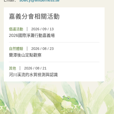
Email：
sowcy@wilderness.tw
嘉義分會相關活動
倡議活動
2026 / 09 / 13
2026國際淨灘行動嘉義場
自然體驗
2026 / 08 / 23
蘭潭後山定點觀察
其他
2026 / 08 / 21
河川溪流的水質檢測與認識