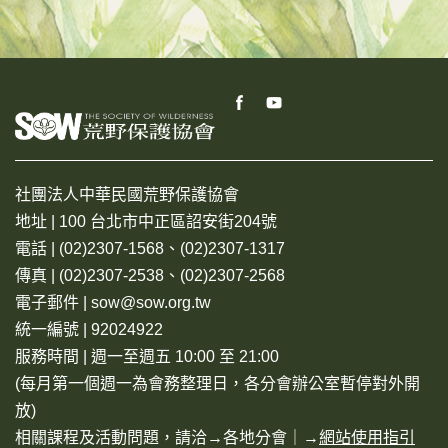
社團法人中華民國荒野保護協會
地址 | 100 台北市中正區詔安街204號
電話 | (02)2307-1568、(02)2307-1317
傳真 | (02)2307-2538、(02)2307-2568
電子郵件 | sow@sow.org.tw
統一編號 | 92024922
服務時間 | 週一至週五 10:00 至 21:00
(每月第一個週一為會務整理日，各分會辦公室暫停對外開
放)
相關課程及活動問題，請洽→
各地分會
｜→
網站使用指引