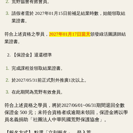
荒野協會有效會員。
請假者需於 2027年01月15日前補足結業時數，始能領取結
業證書。
符合上述資格之學員，
2027年01月17日當天
頒發綠活圖講師結
業證書。
2. 【保證金】退還標準
完成課程並領取結業證書。
於2027/05/31前正式對外推廣1次以上。
在此期間為荒野有效會員。
符合上述資格之學員，將於2027/06/01~06/31期間退回全數
保證金 500 元；未符合資格者或逾期未領回，保證金將以學
員名義捐助「社團法人中華民國荒野保護協會」。
【報名方式】 點選「立刻報名」，登入荒