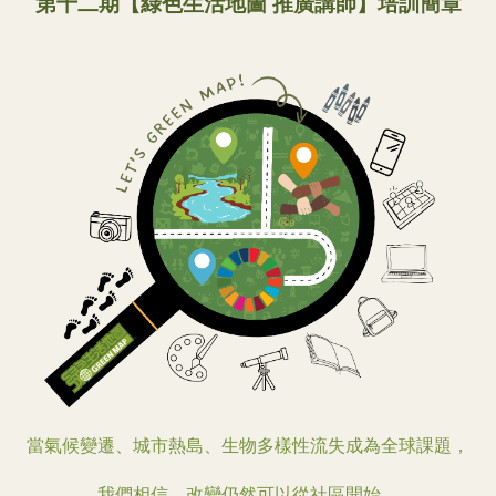
第十二期【綠色生活地圖 推廣講師】培訓簡章
當氣候變遷、城市熱島、生物多樣性流失成為全球課題，
我們相信，改變仍然可以從社區開始。