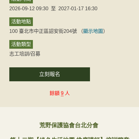
2026-09-12 09:30
至
2027-01-17 16:30
活動地點
100
臺北市
中正區
詔安街204號
（
顯示地圖
）
活動類型
志工培訓/召募
立刻報名
餘額
9
人
荒野保護協會台北分會