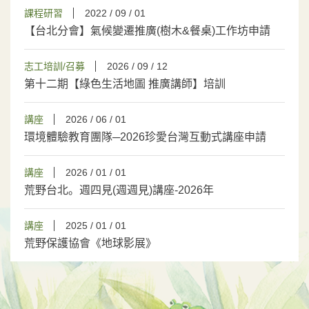
課程研習
2022 / 09 / 01
【台北分會】氣候變遷推廣(樹木&餐桌)工作坊申請
志工培訓/召募
2026 / 09 / 12
第十二期【綠色生活地圖 推廣講師】培訓
講座
2026 / 06 / 01
環境體驗教育團隊─2026珍愛台灣互動式講座申請
講座
2026 / 01 / 01
荒野台北。週四見(週週見)講座-2026年
講座
2025 / 01 / 01
荒野保護協會《地球影展》