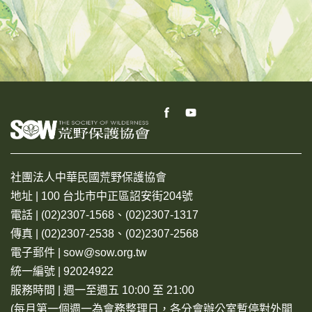
社團法人中華民國荒野保護協會
地址 | 100 台北市中正區詔安街204號
電話 | (02)2307-1568、(02)2307-1317
傳真 | (02)2307-2538、(02)2307-2568
電子郵件 | sow@sow.org.tw
統一編號 | 92024922
服務時間 | 週一至週五 10:00 至 21:00
(每月第一個週一為會務整理日，各分會辦公室暫停對外開