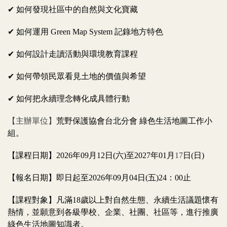
✔
如何發現社區中的自然與文化寶藏
✔
如何運用 Green Map System 記錄地方特色
✔
如何設計走讀活動與環境教育課程
✔
如何帶領民眾看見土地的價值與希望
✔
如何把永續理念轉化成具體行動
【主辦單位】
荒野保護協會台北分會 綠色生活地圖工作小
組。
【課程日期】2026年09月12日(六)至2027年01月
17
日(日)
【報名日期】即日起至2026年09月04日(五)24：00止
【課程對象】凡滿18歲以上對自然生態、永續生活議題懷有
熱情，並願意到各級學校、企業、社團、社區等，進行推廣
綠色生活地圖知識者。