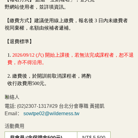
野網站使用者，並詳填資訊。
【繳費方式】建議使用線上繳費，報名後 3 日內未繳費者
視同棄權，名額由候補者遞補。
【退費標準】
1.
2026/09/12 (六) 開始上課後，若無法完成課程者，恕不退
費，亦不得沿用。
2. 繳費後，於開訓前取消課程者，將酌
收行政費用500元。
聯絡人
電話:
(02)2307-1317#29 台北分會專職 黃揚凱
Email：
sowtpe02@wilderness.tw
活動費用
非會員:(含保證金500元)
NT$ 5,500