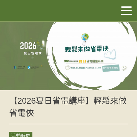
【2026夏日省電講座】輕鬆來做
省電俠
活動時間