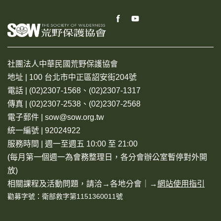
社團法人中華民國荒野保護協會
地址 | 100 台北市中正區詔安街204號
電話 | (02)2307-1568、(02)2307-1317
傳真 | (02)2307-2538、(02)2307-2568
電子郵件 | sow@sow.org.tw
統一編號 | 92024922
服務時間 | 週一至週五 10:00 至 21:00
(每月第一個週一為會務整理日，各分會辦公室暫停對外開
放)
相關課程及活動問題，請洽→
各地分會
｜→
網站使用指引
勸募字號：衛部救字第1151360011號