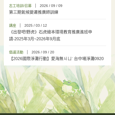
志工培訓/召募
2026 / 09 / 09
第三期氣候變遷推廣師訓練
講座
2025 / 03 / 12
《出發吧!野虎》石虎繪本環境教育推廣進班申
請-2025年3月~2026年9月底
倡議活動
2026 / 09 / 20
【2026國際淨灘行動】愛海無ㄐㄩˋ 台中場淨灘0920