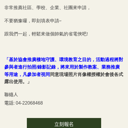
非常推薦社區、學校、企業、社團來申請，
不要猶豫囉，即刻填表申請
~
跟我們一起，
輕鬆來做個帥氣的省電俠吧
!
「基於協會推廣棲地守護、環境教育之目的，活動過程將對
參與者進行拍照
錄影記錄，將來用於製作教案、業務推廣
/
等用途，凡參加者視同
同意現場照片肖像權授權於會後各式
露出使用。」
聯絡人
電話:
04-22068468
立刻報名