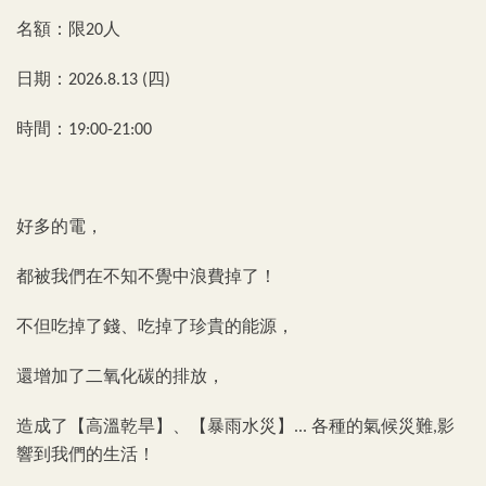
名額：限
人
20
日期：
四
2026.8.13 (
)
時間：
19:00-21:00
好多的電，
都被我們在不知不覺中浪費掉了！
不但吃掉了錢、吃掉了珍貴的能源，
還增加了二氧化碳的排放，
造成了
【
高溫乾旱】、【暴雨水災】
各種的氣候災難
影
...
,
響到我們的生活！