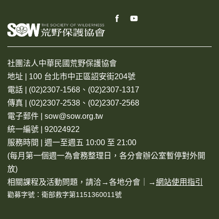
社團法人中華民國荒野保護協會
地址 | 100 台北市中正區詔安街204號
電話 | (02)2307-1568、(02)2307-1317
傳真 | (02)2307-2538、(02)2307-2568
電子郵件 | sow@sow.org.tw
統一編號 | 92024922
服務時間 | 週一至週五 10:00 至 21:00
(每月第一個週一為會務整理日，各分會辦公室暫停對外開
放)
相關課程及活動問題，請洽→
各地分會
｜→
網站使用指引
勸募字號：衛部救字第1151360011號