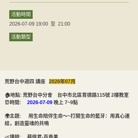
活動時間
2026-07-09 19:00
至
21:00
活動類型
荒野台中週四 講座
2026年07月
🏠地點: 荒野台中分會 台中市北區育德路115號 2樓教室
⏰時間:
2026-07-09
晚上 7~9點
🌍主題: 用生命陪伴生命～~打開生命的藍牙：用真心連
結，創造靈魂的共鳴
🌿
講師: 蔡佩君-百香果