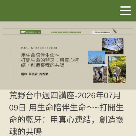
荒野台中週四講座-2026年07月
09日 用生命陪伴生命～~打開生
命的藍牙：用真心連結，創造靈
魂的共鳴