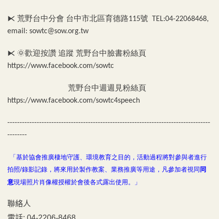
⧔
荒野台中分會
台中市北區育德路
號
115
TEL:04-22068468,
email: sowtc@sow.org.tw
⧔
歡迎按讚
追蹤
荒野台中臉書粉絲頁
🌞
https://www.facebook.com/sowtc
荒野台中週週見粉絲頁
https://www.facebook.com/sowtc4speech
-----------------------------------------------------------------------------------
--------
「基於協會推廣棲地守護、環境教育之目的，活動過程將對參與者進行
拍照
錄影記錄，將來用於製作教案、業務推廣等用途，凡參加者視同
同
/
意
現場照片肖像權授權於會後各式露出使用。」
聯絡人
電話:
04-2206-8468