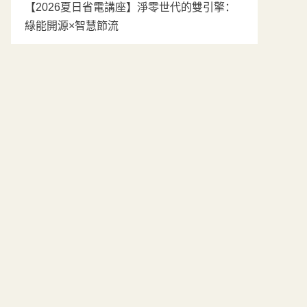
【2026夏日省電講座】淨零世代的雙引擎：
綠能開源×智慧節流