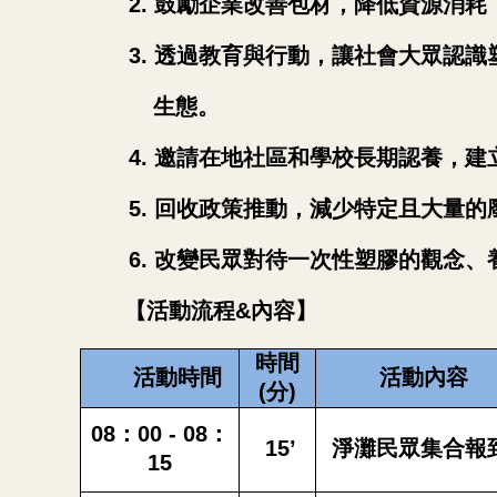
2.
鼓勵企業改善包材，降低資源消耗
3.
透過教育與行動，讓社會大眾認識
生態。
4.
邀請在地社區和學校長期認養，建
5.
回收政策推動，減少特定且大量的
6.
改變民眾對待一次性塑膠的觀念、
【
活動流程&內容
】
時間
活動時間
活動內容
(分)
08
：00 - 08：
15
’
淨灘民眾集合報
15