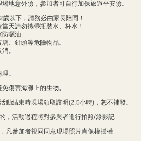
理場地意外險，參加者可自行加保旅遊平安險。
2歲以下，請務必由家長陪同！
水壺當天請勿攜帶瓶裝水、杯水！
擦防曬油。
碎玻璃、針頭等危險物品。
取消。
清理。
避免傷害海灘上的生物。
動結束時現場領取證明(2.5小時)，恕不補發。
的，活動過程將對參與者進行拍照/錄影記
，凡參加者視同同意現場照片肖像權授權