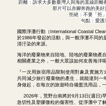
距離：訴求大多數臺灣人與海的直線距離
那片可以赤腳奔跑的美好
拒絕：不要「拒
句點：愛護
國際淨灘行動（International Coastal C
於1986年發起的活動，與一般淨灘不同
清汙染的來源。
海洋的廢棄物來自陸地、陸地的廢棄物產
相關產業之外，一般大眾該如何友善海洋
『一次用旅宿用品限制使用對象及實施方式
共同減少旅行廢棄物的產生，就能達到一年
身做起，在每次的旅遊時自備盥洗用品，
2026
年，荒野台南將於9月13日(週日
急切性及塑膠微粒的傷害性、從淨灘中了