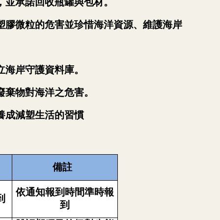
，並承諾回收瓶罐與包材。
塑膠微粒的危害並珍惜海洋資源、維護海岸
立海岸守護資料庫。
廢棄物對海洋之危害。
養成減塑生活的習慣
備註
依通知報到時間準時報
到
到