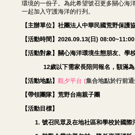
環境的一份子。為此希望號召更多關心海
一起加入守護海洋的行列。
【主辦單位】社團法人中華民國荒野保護協
【活動時間】2026.09.13(日) 08:00~11:0
【活動對象】關心海洋環境生態朋友、學
12
歲以下需家長陪同報名，額滿為
【活動地點】
觀夕平台 (
集合地點於行前通
【帶領團隊】荒野台南親子團
【活動目標】
1.
號召民眾及在地社區和學校於國際