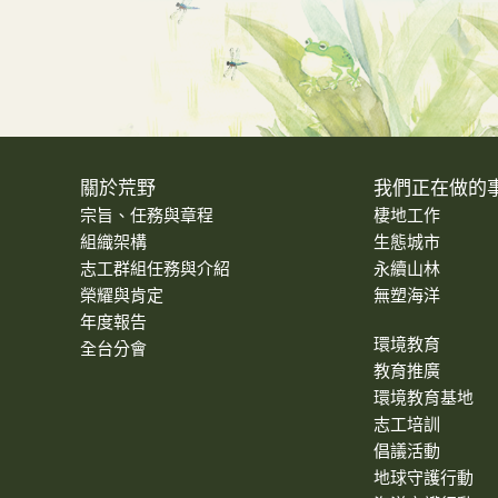
關於荒野
我們正在做的
宗旨、任務與章程
棲地工作
組織架構
生態城市
志工群組任務與介紹
永續山林
榮耀與肯定
無塑海洋
年度報告
環境教育
全台分會
教育推廣
環境教育基地
志工培訓
倡議活動
地球守護行動