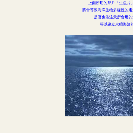
上面所用的那片「生魚片
將會導致海洋生物多樣性的迅
是否也能注意所食用的
藉以建立永續海鮮