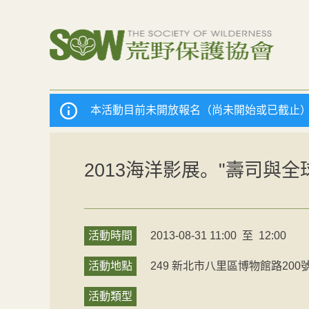
本活動目前未開放報名（尚未開始或已截止
2013海洋影展。"壽司與全
活動時間
2013-08-31 11:00
至
12:00
活動地點
249
新北市
八里區
博物館路200
活動類型