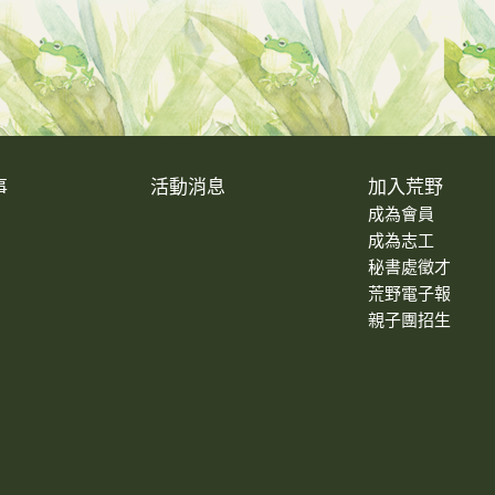
事
活動消息
加入荒野
成為會員
成為志工
秘書處徵才
荒野電子報
親子團招生