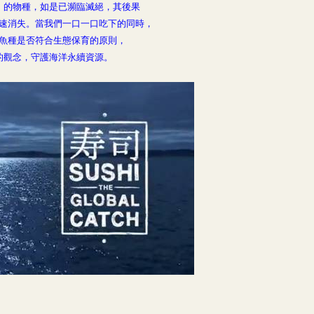
」的物種，如是已瀕臨滅絕，其後果
速消失。當我們一口一口吃下的同時，
魚種是否符合生態保育的原則，
的觀念，守護海洋永續資源
。