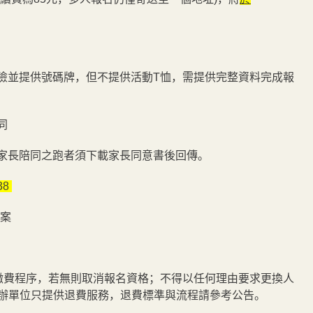
外險並提供號碼牌，但不提供活動T恤，需提供完整資料完成報
同
無家長陪同之跑者須下載家長同意書後回傳。
38
方案
繳費程序，若無則取消報名資格；不得以任何理由要求更換人
主辦單位只提供退費服務，退費標準與流程請參考公告。