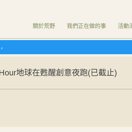
關於荒野
我們正在做的事
活動
）。
h Hour地球在甦醒創意夜跑(已截止)