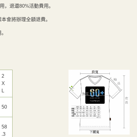
費用，退還80%活動費用。
據本會將辦理全額退費。
用。
2
X
L
50
58
.3