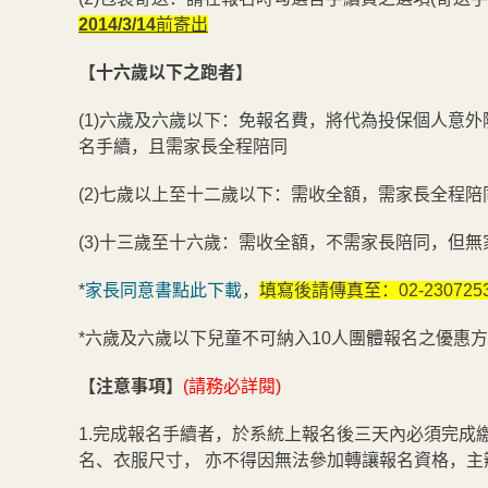
2014/3/14
前寄出
【十六歲以下之跑者】
(1)六歲及六歲以下：免報名費，將代為投保個人意
名手續，且需家長全程陪同
(2)七歲以上至十二歲以下：需收全額，需家長全程陪
(3)十三歲至十六歲：需收全額，不需家長陪同，但
*
家長同意書點此下載
，
填寫後請傳真至：02-230725
*六歲及六歲以下兒童不可納入10人團體報名之優惠
【注意事項】
(請務必詳閱)
1.完成報名手續者，於系統上報名後三天內必須完成
名、衣服尺寸， 亦不得因無法參加轉讓報名資格，