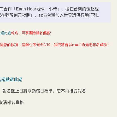
)合作「Earth Hour地球一小時」，擔任台灣的發起組
r地球在甦醒創意夜跑」，代表台灣加入世界環保行動行列。
點選此處
報名，可享團體報名優惠!
您的款項，請耐心等候至2/10，我們將會以e-mail通知您報名成功*
名
請點選此處
額已滿，報名截止日將以額滿日為準，恕不再接受報名
則取消報名資格