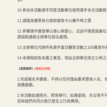
10.參加本活動選手同意活動單位使用選手本次活動
11.請隨身攜帶身分證與健保卡以備不時之需
12.參賽選手應發揮公德心與愛心，沿途不隨意拋棄
請協助連絡主辦單位前往處理。
13.主辦單位代辦所有選手當日體育活動之100萬意外
14.本規程如有未盡之事宜，得由主辦單位修正公佈之
【退費標準】
(請務必詳閱)
1.完成報名手續者，不得以任何理由要求更換人名、
退費服務。
2.本活動如遇雨天，照常舉行；如遇豪雨、天災等不
您與我們共同分擔已發生之行政費用。