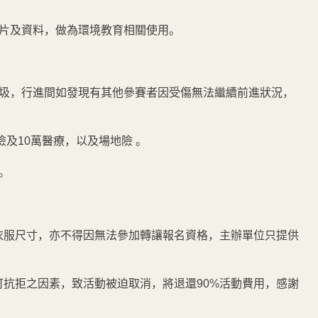
照片及資料，做為環境教育相關使用。
垃圾，行進間如發現有其他參賽者因受傷無法繼續前進狀況，
險及10萬醫療，以及場地險 。
。
衣服尺寸，亦不得因無法參加轉讓報名資格，主辦單位只提供
可抗拒之因素，致活動被迫取消，將退還90%活動費用，感謝