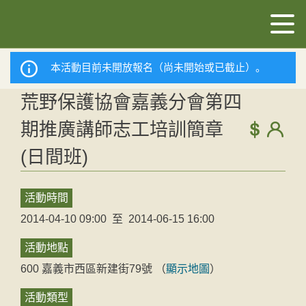
本活動目前未開放報名（尚未開始或已截止）。
荒野保護協會嘉義分會第四
期推廣講師志工培訓簡章
(日間班)
活動時間
2014-04-10 09:00
至
2014-06-15 16:00
活動地點
600
嘉義市
西區
新建街79號
（
顯示地圖
）
活動類型