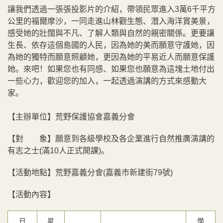
讓我們透過一張張投影片的介紹，帶領民眾進入3萬6千平方
公里的福爾摩沙，一同走進山林觀生態、潛入海洋賞美景，
感受她的壯闊與不凡、了解人類與自然的親密關係。更要讓
生長、依存這個島國的人民，因為她的美而願意守護她，因
為她的獨特而願意照顧她，更因為她的平易近人而願意保護
她。來吧！如果您也有同感、如果您也願意為這塊土地付出
一些心力，歡迎您的加入，一起透過演講的方式來感動大
家。
【主辦單位】荒野保護協會嘉義分會
【對 象】願意到各級學校及各企業進行自然推廣演講的
有志之士(滿10人正式開課)。
【活動地點】荒野嘉義分會(嘉義市新建街79號)
【活動內容】
日
星
學