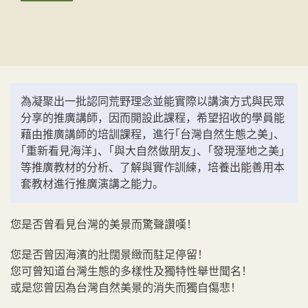
為凝聚出一批認同荒野理念並能實際以講演方式與民眾
分享的推廣講師，因而開設此課程，希望招收的學員能
藉由推廣講師的培訓課程，進行｢台灣自然生態之美｣、
｢重新看見海洋｣、｢與大自然做朋友｣、｢發現溼地之美｣
等推廣教材的分析、了解與實作訓練，培養出能善用本
套教材進行推廣演講之能力。
您是否曾看見台灣的美景而驚聲讚嘆！
您是否曾因海濱的壯闊景緻而駐足停留！
您可曾知道台灣生態的多樣性及獨特性舉世聞名！
或是您曾因為台灣自然美景的消失而獨自傷悲！