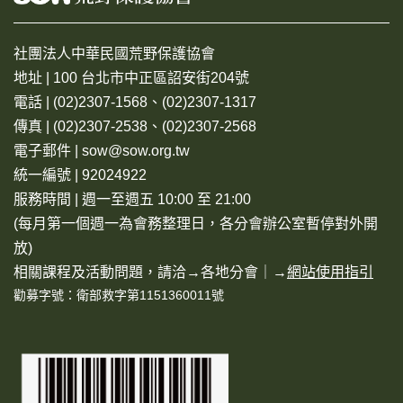
社團法人中華民國荒野保護協會
地址 | 100 台北市中正區詔安街204號
電話 | (02)2307-1568、(02)2307-1317
傳真 | (02)2307-2538、(02)2307-2568
電子郵件 | sow@sow.org.tw
統一編號 | 92024922
服務時間 | 週一至週五 10:00 至 21:00
(每月第一個週一為會務整理日，各分會辦公室暫停對外開
放)
相關課程及活動問題，請洽→
各地分會
｜→
網站使用指引
勸募字號：衛部救字第1151360011號