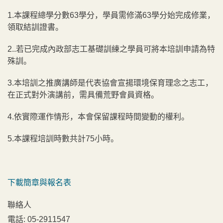
1.本課程總學分數63學分，學員需修滿63學分始完成修業，
領取結訓證書。
2..若已完成內政部志工基礎訓練之學員可將本培訓申請為特
殊訓。
3.本培訓之推廣講師是代表協會宣揚環境保育理念之志工，
在正式對外演講前，需具備荒野會員資格。
4.依實際運作情形，本會保留課程時間變動的權利。
5.本課程培訓時數共計75小時。
下載簡章與報名表
聯絡人
電話:
05-2911547