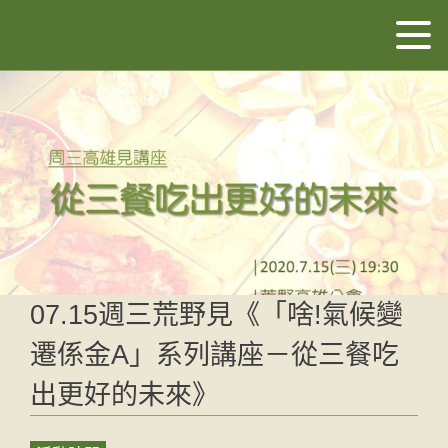
07.15週三荒野見《「啥!氣候變
遷係金A」系列講座－從三餐吃
出更好的未來》