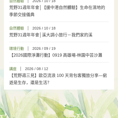
自然體驗
2026 / 10 / 18
荒野31週年年會│【援中港自然體驗】生命在濕地的
季節交接儀典
自然體驗
2026 / 10 / 18
荒野31週年年會│溪大調小旅行－我們家的溪
環境行動
2026 / 09 / 19
【2026國際淨灘行動】0919 高雄場-林園中芸沙灘
講座
2026 / 08 / 12
【荒野週三見】歐亞流浪 100 天背包客獨旅分享—窮
遊是生存，還是生活？