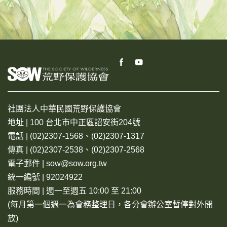
社團法人中華民國荒野保護協會
地址 | 100 台北市中正區詔安街204號
電話 | (02)2307-1568、(02)2307-1317
傳真 | (02)2307-2538、(02)2307-2568
電子郵件 | sow@sow.org.tw
統一編號 | 92024922
服務時間 | 週一至週五 10:00 至 21:00
(每月第一個週一為會務整理日，各分會辦公室暫停對外開
放)