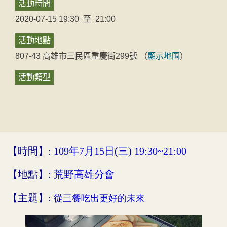
活動時間
2020-07-15 19:30
至
21:00
活動地點
807-43
高雄市
三民區
重慶街299號
（
顯示地圖
）
活動類型
【
時間】:
109年7月15日(三) 19:30~21:00
【地點】:
荒野高雄分會
【主題】:
從三餐吃出更好的未來