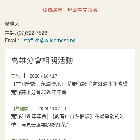
免費講座，毋需事先報名
聯絡人
電話:
(07)322-7526
Email：
staff-kh@wilderness.tw
高雄分會相關活動
其他
2026 / 10 / 17
【在地守護，永續傳承】 荒野保護協會31週年年會暨
荒野高雄分會30週年年會
自然體驗
2026 / 10 / 18
荒野31週年年會│【觀音山自然體驗】在最堅韌的岩
壁，遇見最溫柔的粉紅花海