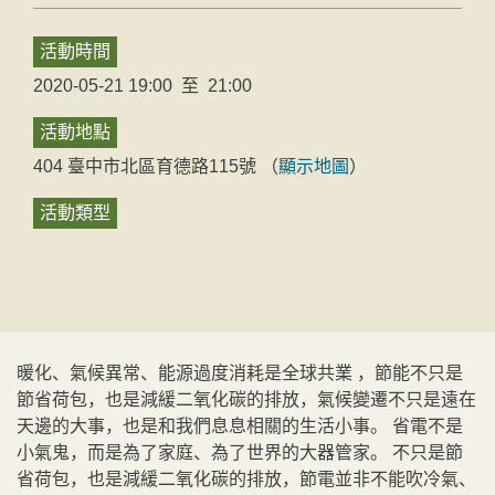
活動時間
2020-05-21 19:00
至
21:00
活動地點
404
臺中市
北區
育德路115號
（
顯示地圖
）
活動類型
暖化、氣候異常、能源過度消耗是全球共業 ，節能不只是
節省荷包，也是減緩二氧化碳的排放，氣候變遷不只是遠在
天邊的大事，也是和我們息息相關的生活小事。 省電不是
小氣鬼，而是為了家庭、為了世界的大器管家。 不只是節
省荷包，也是減緩二氧化碳的排放，節電並非不能吹冷氣、