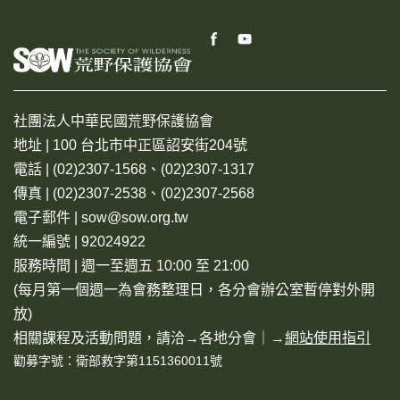
社團法人中華民國荒野保護協會
地址 | 100 台北市中正區詔安街204號
電話 | (02)2307-1568、(02)2307-1317
傳真 | (02)2307-2538、(02)2307-2568
電子郵件 | sow@sow.org.tw
統一編號 | 92024922
服務時間 | 週一至週五 10:00 至 21:00
(每月第一個週一為會務整理日，各分會辦公室暫停對外開
放)
相關課程及活動問題，請洽→
各地分會
｜→
網站使用指引
勸募字號：衛部救字第1151360011號