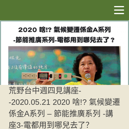
荒野台中週四見講座-
-2020.05.21 2020 啥!? 氣候變遷
係金A系列 – 節能推廣系列 -講
座3-電都用到哪兒去了？