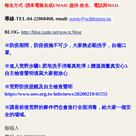
報名方式 :請來電報名或EMAIL 提供-姓名、電話與MAIL
專線-TEL:04-22068468, email:
sowtc@wilderness.tw
BLOG-
http://blog.xuite.net/sow.tc/blog
※防疫期間，防疫措施不可少，大家務必勤洗手，自備口
罩。
※進入荒野步驟1.肥皂洗手消毒真乾淨 2.體溫測量真安心3.
自主檢查聲明填寫大家都放心
※荒野防疫提醒及自主檢查聲明
https://www.sow.org.tw/info/news/20200219/41555
※講座前後荒野的夥伴們也會進行全面消毒，給大家一個安
全的場域。
聯絡人