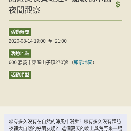
夜間觀察
活動時間
2020-08-14 19:00
至
21:00
活動地點
600
嘉義市
東區
山子頂270號
（
顯示地圖
）
活動類型
您有多久沒有在自然的涼風中漫步？您有多久沒有拜訪
夜裡大自然的好朋友呢？ 這個夏天的晚上與荒野來一場