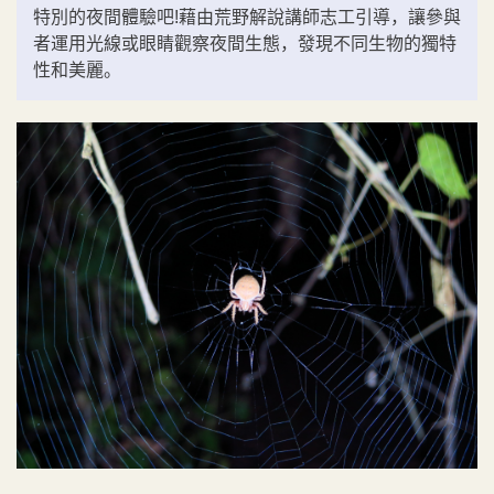
特別的夜間體驗吧!藉由荒野解說講師志工引導，讓參與
者運用光線或眼睛觀察夜間生態，發現不同生物的獨特
性和美麗。