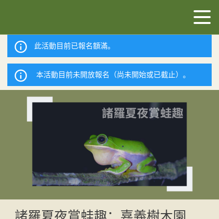
此活動目前已報名額滿。
本活動目前未開放報名（尚未開始或已截止）。
諸羅夏夜賞蛙趣：嘉義樹木園