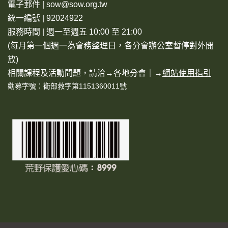
電子郵件 | sow@sow.org.tw
統一編號 | 92024922
服務時間 | 週一至週五 10:00 至 21:00
(每月第一個週一為會務整理日，各分會辦公室暫停對外開
放)
相關課程及活動問題，請洽→
各地分會
｜→
網站使用指引
勸募字號：衛部救字第1151360011號