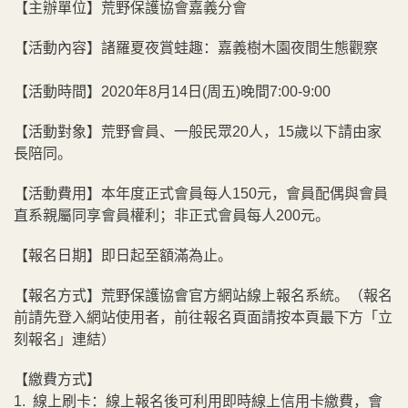
【主辦單位】荒野保護協會嘉義分會
【活動內容】諸羅夏夜賞蛙趣：嘉義樹木園夜間生態觀察
【活動時間】2020年8月14日(周五)晚間7:00-9:00
【活動對象】荒野會員、一般民眾20人，15歲以下請由家
長陪同。
【活動費用】本年度正式會員每人150元，會員配偶與會員
直系親屬同享會員權利；非正式會員每人200元。
【報名日期】即日起至額滿為止。
【報名方式】荒野保護協會官方網站線上報名系統。（報名
前請先登入網站使用者，前往報名頁面請按本頁最下方「立
刻報名」連結）
【繳費方式】
1. 線上刷卡：線上報名後可利用即時線上信用卡繳費，會