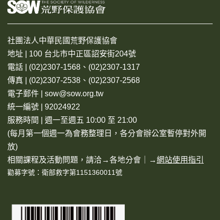
社團法人中華民國荒野保護協會
地址 | 100 台北市中正區詔安街204號
電話 | (02)2307-1568、(02)2307-1317
傳真 | (02)2307-2538、(02)2307-2568
電子郵件 | sow@sow.org.tw
統一編號 | 92024922
服務時間 | 週一至週五 10:00 至 21:00
(每月第一個週一為會務整理日，各分會辦公室暫停對外開
放)
相關課程及活動問題，請洽→
各地分會
｜→
網站使用指引
勸募字號：衛部救字第1151360011號