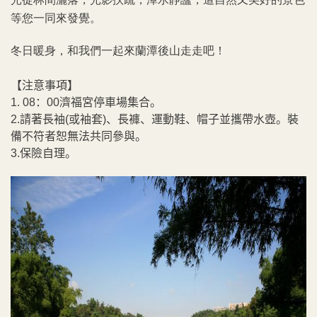
等您一同來發覺。
冬日暖身，和我們一起來蘭潭後山走走吧！
【注意事項】
1. 08：00濟福宮停車場集合。
2.請著長袖(或袖套)、長褲、運動鞋、帽子並攜帶水壺。裝
備不符者恕無法共同參與。
3.保險自理。