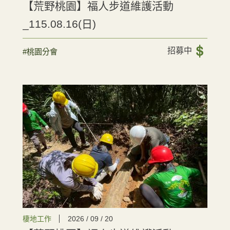
【荒野桃園】福人步道維護活動
_115.08.16(日)
招募中
#桃園分會
棲地工作
2026 / 09 / 20