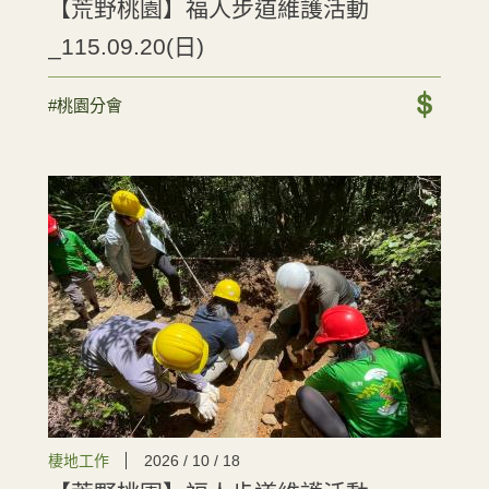
【荒野桃園】福人步道維護活動
_115.09.20(日)
#桃園分會
棲地工作
2026 / 10 / 18