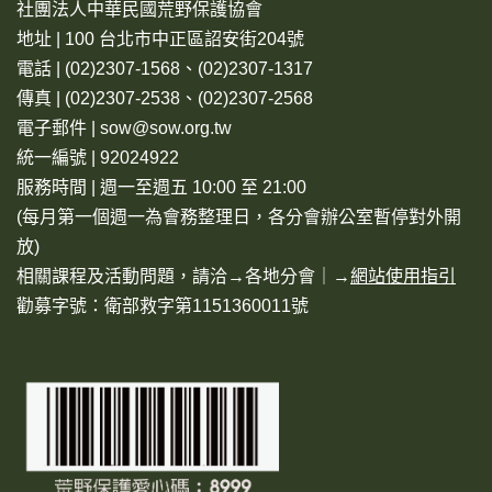
社團法人中華民國荒野保護協會
地址 | 100 台北市中正區詔安街204號
電話 | (02)2307-1568、(02)2307-1317
傳真 | (02)2307-2538、(02)2307-2568
電子郵件 | sow@sow.org.tw
統一編號 | 92024922
服務時間 | 週一至週五 10:00 至 21:00
(每月第一個週一為會務整理日，各分會辦公室暫停對外開
放)
相關課程及活動問題，請洽→
各地分會
｜→
網站使用指引
勸募字號：衛部救字第1151360011號