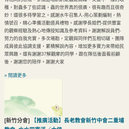
穫，對蟲多了些認識，蟲的世界真的很廣，很有趣而且很奇
妙！還很多待學習之。感謝水牛召集人-用心策劃編制，熱
情號召，精心準備活動道具禮物。感謝學長姐們-提供豐富
的觀察經驗及熱心地傳授知識及參考資料。謝謝解說員們-
努力的自我充實，多次場勘，定觀與同伴們互相切磋，團隊
成員彼此協調支援，累積解說內容，增加更多實力來帶給民
眾興趣。還有謝謝37解觀摩的同學，跟在隊伍後面看前顧
後，謝謝您的陪伴。謝謝大家
» 閱讀更多
[新竹分會]
【推廣活動】長老教會新竹中會二重埔