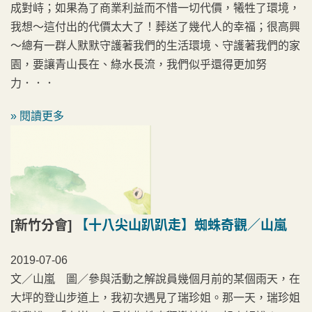
成對峙；如果為了商業利益而不惜一切代價，犧牲了環境，
我想～這付出的代價太大了！葬送了幾代人的幸福；很高興
～總有一群人默默守護著我們的生活環境、守護著我們的家
園，要讓青山長在、綠水長流，我們似乎還得更加努
力．．．
» 閱讀更多
[新竹分會]
【十八尖山趴趴走】蜘蛛奇觀／山嵐
2019-07-06
文／山嵐 圖／參與活動之解說員幾個月前的某個雨天，在
大坪的登山步道上，我初次遇見了瑞珍姐。那一天，瑞珍姐