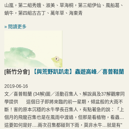
山嵐，第二組秀娥、淑美、草海桐，第三組伊仙、風船葛、
蝸牛，第四組古古丁、萬年草、海東青
» 閱讀更多
[新竹分會]
【與荒野趴趴走】蟲遊高峰／喜普鞋蘭
2019-06-16
文／喜普鞋蘭 (34解)圖／活動召集人、解說員及37解觀摩同
學提供 這個日子即將來臨的前一星期，傾盆般的大雨不
斷！害的原本沉穩的水牛學長召集人，有點著急的說：「上
個月的飛龍召集也是在風雨中渡過，但那是看植物，看蟲…
這要如何是好….兩次召集都碰到下雨，莫非水牛…就是有”