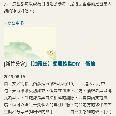
方；這些都可以成為日後活動參考，最後最重要的是召集人
請的冰很好吃。)
» 閱讀更多
[新竹分會]
【油羅田】獨居蜂巢DIY／衛捨
2019-06-15
圖、文／衛捨（衛彥廷~油羅菜菜子10） 進入六月中
旬，天氣漸漸炎熱起來，但是來到鄉下地方，油羅老屋以磚
瓦為基底，到處都是與自然相連的縫隙，只需開兩支電風
扇，就可以滿足十幾個人的專注聆聽，講台前方的夥伴老古
生動地分享著獨居蜂的故事…… 自然生態裡的蜂，我們