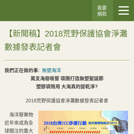
我要
捐款
【新聞稿】2018荒野保護協會淨灘
數據發表記者會
我們正在做的事:
無塑海洋
萬支海廢吸管 環團打造無塑聖誕節
塑膠袋限用 大海真的變乾淨?
2018荒野保護協會淨灘數據發表記者會
海洋廢棄物
近年來成為全
球關注的重大