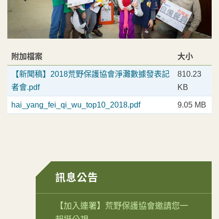
附加檔案
大小
【新聞稿】2018荒野保護協會淨灘數據發表記
810.23
者會.pdf
KB
hai_yang_fei_qi_wu_top10_2018.pdf
9.05 MB
訊息公告
【加入連署】荒野保護協會邀請您一