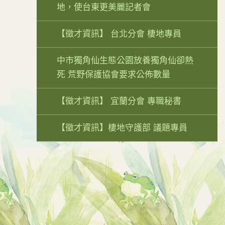
地，使台東更美麗記者會
【徵才資訊】 台北分會 棲地專員
中市獨角仙生態公園放養獨角仙卻熱
死 荒野保護協會要求公佈數量
【徵才資訊】 宜蘭分會 專職秘書
【徵才資訊】棲地守護部 議題專員