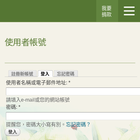
我要
捐款
使用者帳號
註冊新帳號
登入
忘記密碼
使用者名稱或電子郵件地址:
*
請填入e-mail或您的網站帳號
密碼:
*
提醒您，密碼大小寫有別。
忘記密碼？