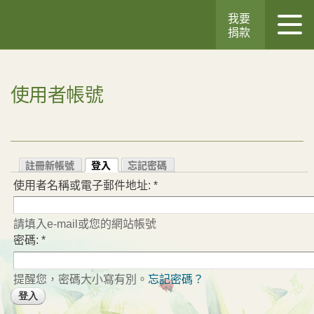
我要
捐款
使用者帳號
註冊新帳號
登入
忘記密碼
使用者名稱或電子郵件地址:
*
請填入e-mail或您的網站帳號
密碼:
*
提醒您，密碼大小寫有別。
忘記密碼？