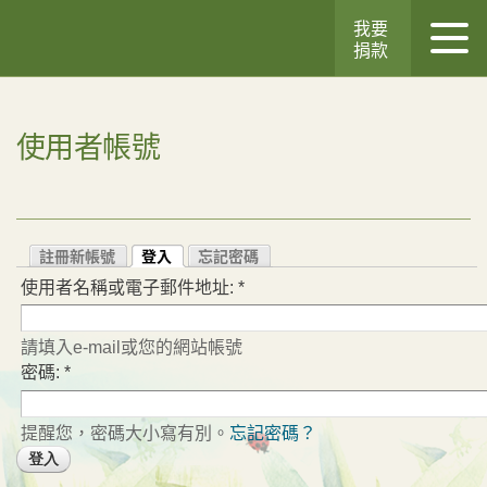
我要
捐款
使用者帳號
註冊新帳號
登入
忘記密碼
使用者名稱或電子郵件地址:
*
請填入e-mail或您的網站帳號
密碼:
*
提醒您，密碼大小寫有別。
忘記密碼？