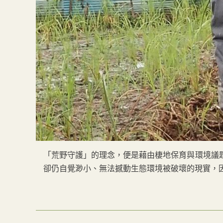
「荒野守護」的理念，便是藉由棲地保育與環境議
卻仍自覺渺小、無法撼動生態環境被破壞的現實，