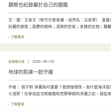
觀察也紀錄屬於自己的圖鑑
文、圖：王省文（新竹分會秘書，自然名：瓜皮草） 喜愛
壯麗的景致；蓊鬱的樹林；清爽的空氣；多樣的生物；艱難的
› 了解更多
2020 / 09 / 02
部落格文章
地球的肌膚一起守護
作者： 張子軒 淨灘為何重要？我想做環保，為什麼海洋
七成耶！在參加這次妮維雅和荒野舉辦的淨灘之前，我從來都
› 了解更多