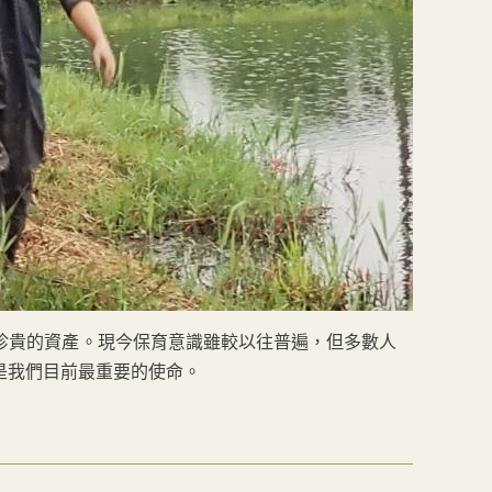
珍貴的資產。現今保育意識雖較以往普遍，但多數人
是我們目前最重要的使命。