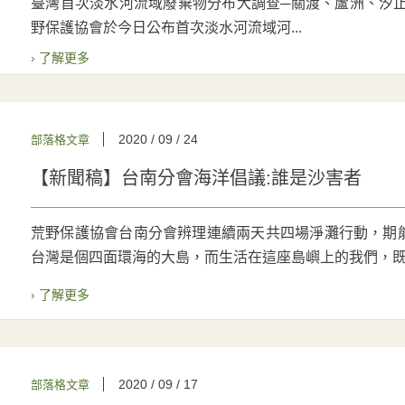
臺灣首次淡水河流域廢棄物分布大調查─關渡、蘆洲、汐止河
野保護協會於今日公布首次淡水河流域河...
› 了解更多
2020 / 09 / 24
部落格文章
【新聞稿】台南分會海洋倡議:誰是沙害者
荒野保護協會台南分會辨理連續兩天共四場淨灘行動，期
台灣是個四面環海的大島，而生活在這座島嶼上的我們，既被
› 了解更多
2020 / 09 / 17
部落格文章