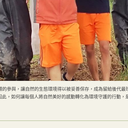
題的參與，讓自然的生態環境得以被妥善保存，成為留給後代最
因此，如何讓每個人將自然美好的感動轉化為環境守護的行動，