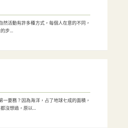
自然活動有許多種方式，每個人在意的不同，
步...
是第一要務？因為海洋，占了地球七成的面積，
沒想過，原以...