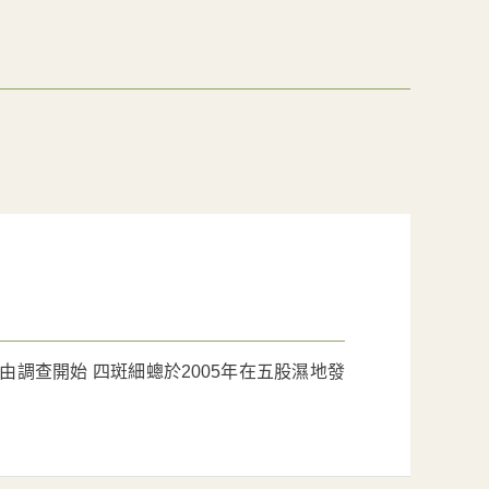
由調查開始 四斑細蟌於2005年在五股濕地發