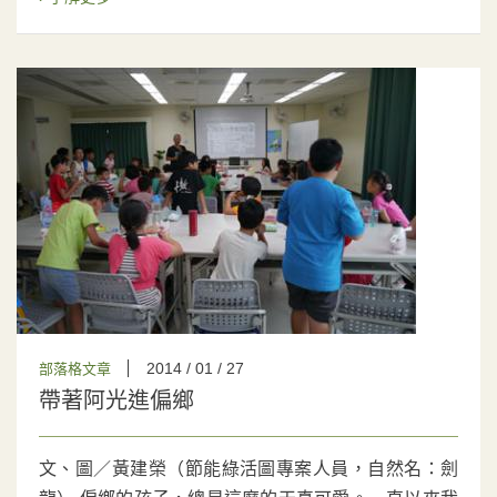
2014 / 01 / 27
部落格文章
帶著阿光進偏鄉
文、圖／黃建榮（節能綠活圖專案人員，自然名：劍