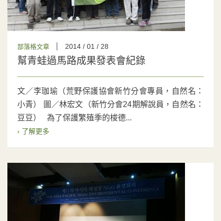
2014 / 01 / 28
部落格文章
幫青蛙過馬路成果發表會紀錄
文／李珈瑜（荒野保護協會新竹分會專員，自然名：
小青） 圖／林宏文（新竹分會24期解說員，自然名：
豆豆） 為了保護繁殖季的梭德...
› 了解更多