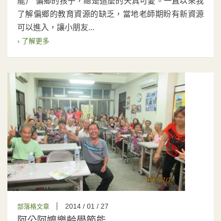
龍） 偏鄉的孩子，總是這麼的天真可愛。一直以來我
了解偏鄉的教育資源的缺乏，當地老師期盼有新資源
可以進入，讓小朋友...
› 了解更多
2014 / 01 / 27
部落格文章
阿公阿嬤樂齡學節能