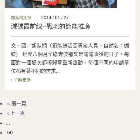
2014 / 01 / 27
部落格文章
減碳最前線─戰地的節能推廣
文、圖／胡淑嫻（節能綠活圖專案人員，自然名：蝴
蝶） 經歷八個月忙碌奔波卻又是滿滿收獲的日子，每
面對一個場次都得歸零重新啓動。每個不同的申請單
位都有著不同的需求...
› 了解更多
« 第一頁
‹ 上一頁
…
60