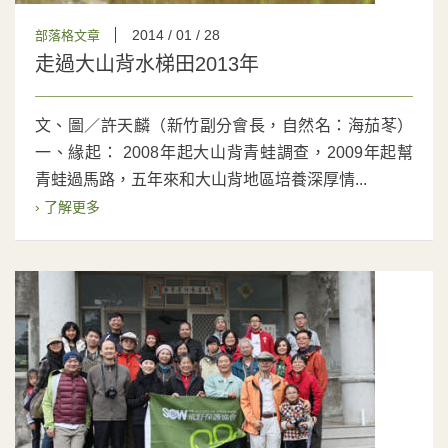
2014 / 01 / 28
部落格文章
走過大山背水梯田2013年
文、圖／許天麟（新竹副分會長，自然名：海茄苳）
一、緣起： 2008年起大山背青蛙調查，2009年起幫
青蛙過馬路，五年來和大山背地區培養深厚情...
› 了解更多