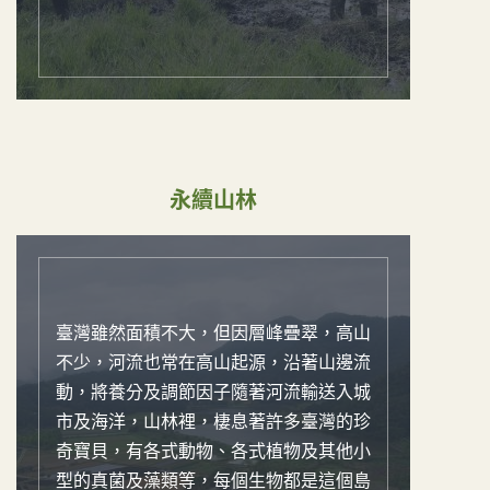
永續山林
臺灣雖然面積不大，但因層峰疊翠，高山
不少，河流也常在高山起源，沿著山邊流
動，將養分及調節因子隨著河流輸送入城
市及海洋，山林裡，棲息著許多臺灣的珍
奇寶貝，有各式動物、各式植物及其他小
型的真菌及藻類等，每個生物都是這個島