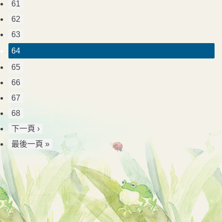
61
62
63
64
65
66
67
68
下一頁 ›
最後一頁 »