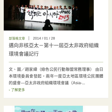
2014 / 01 / 28
部落格文章
邁向非核亞太－第十一屆亞太非政府組織
環境會議記行
文、圖／趙家緯（綠色公民行動聯盟常務理事） 由日
本環境委員會發起，兩年一度亞太地區環境公民團體
的盛會—亞太非政府組織環境會議（Asia-...
› 了解更多