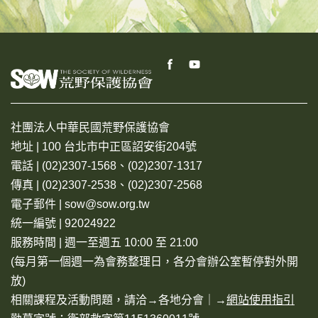
社團法人中華民國荒野保護協會
地址 | 100 台北市中正區詔安街204號
電話 | (02)2307-1568、(02)2307-1317
傳真 | (02)2307-2538、(02)2307-2568
電子郵件 | sow@sow.org.tw
統一編號 | 92024922
服務時間 | 週一至週五 10:00 至 21:00
(每月第一個週一為會務整理日，各分會辦公室暫停對外開
放)
相關課程及活動問題，請洽→
各地分會
｜→
網站使用指引