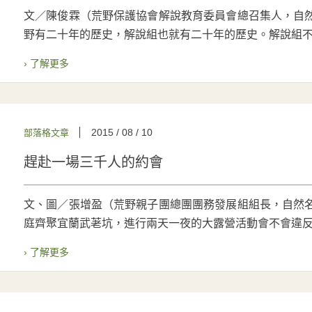
文／陳俊霖（荒野保護協會解說教育委員會總召集人，自然
野有二十年的歷史，解說組也就有二十年的歷史。解說組不但
› 了解更多
2015 / 08 / 10
部落格文章
趕赴一場三千人的約會
文、圖／張增盈（荒野親子團總團團務發展組組長，自然名
庭齊聚宜蘭武荖坑，進行兩天一夜的大露營活動會不會違反荒
› 了解更多