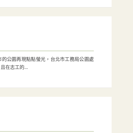
城市的公園再現點點螢光，台北市工務局公園處
在志工的...