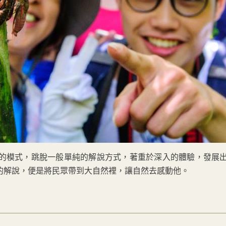
的模式，跳脫一般單純的解說方式，著重於深入的體驗，發展
的解說，便是將民眾帶到大自然裡，讓自然去感動他。