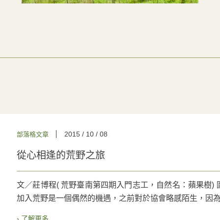
2015 / 10 / 08
部落格文章
從心相逢的荒野之旅
文／莊博程( 荒野臺南第四期入門志工，自然名：蘋果樹)
加入荒野是一個偶然的機遇，之前對於協會略感陌生，因為我
› 了解更多