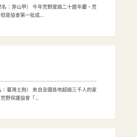
名：穿山甲） 今年荒野度過二十週年慶，荒
是協會第一批成...
：臺灣土狗） 來自全國各地超過三千人的家
野保護協會「...