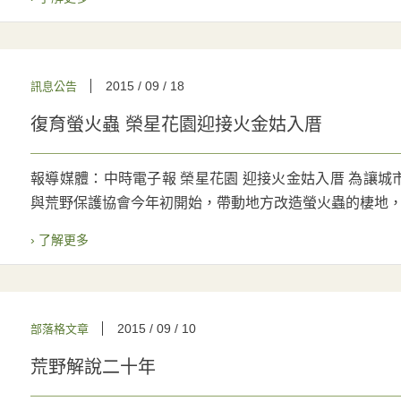
2015 / 09 / 18
訊息公告
復育螢火蟲 榮星花園迎接火金姑入厝
報導媒體：中時電子報 榮星花園 迎接火金姑入厝 為讓
與荒野保護協會今年初開始，帶動地方改造螢火蟲的棲地，且
› 了解更多
2015 / 09 / 10
部落格文章
荒野解說二十年