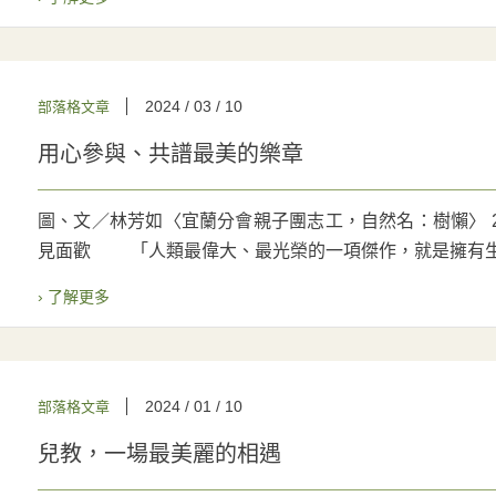
2024 / 03 / 10
部落格文章
用心參與、共譜最美的樂章
圖、文／林芳如〈宜蘭分會親子團志工，自然名：樹懶〉 202
見面歡 「人類最偉大、最光榮的一項傑作，就是擁有生活
› 了解更多
2024 / 01 / 10
部落格文章
兒教，一場最美麗的相遇