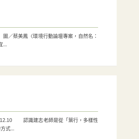
 圖／蔡美鳳〈環境行動論壇專案，自然名：
..
.12.10 認識建志老師是從「葉行，多樣性
式...