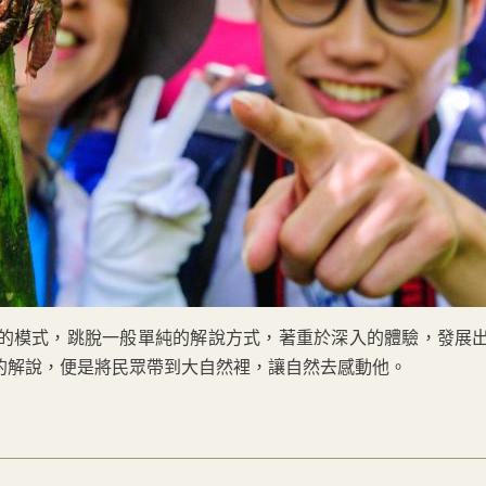
的模式，跳脫一般單純的解說方式，著重於深入的體驗，發展
的解說，便是將民眾帶到大自然裡，讓自然去感動他。