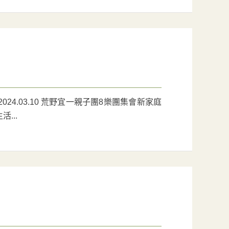
4.03.10 荒野宜一親子團8樂團集會新家庭
...