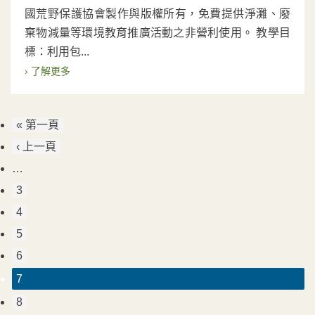
國荒野保護協會製作與版權所有，免費提供淨灘、廢
棄物減量等環境教育推廣活動之非營利使用。 教學目
標：利用包...
› 了解更多
« 第一頁
‹ 上一頁
…
3
4
5
6
7
8