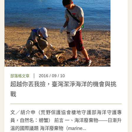
2016 / 09 / 10
部落格文章
超越你丟我撿，臺灣潔淨海洋的機會與挑
戰
文／胡介申（荒野保護協會棲地守護部海洋守護專
員，自然名：螃蟹） 前言 一、海洋廢棄物——日漸升
溫的國際議題 海洋廢棄物（marine...