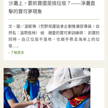
沙灘上，要抓寶還是撿垃圾？——淨灘直
擊的寶可夢現象
文、圖／溫郁琳（荒野保護協會企劃推廣部專員，自
然名：溫帶雨林） 給 親愛的寶可夢訓練師： 抓寶的
同時，自己垃圾不落地，也順手帶走海岸上的垃
圾…...
› 了解更多