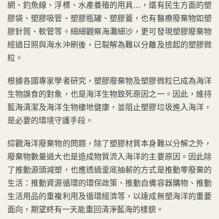
網、釣魚線、浮標、水產養殖的用具…，還有民生方面的塑
膠袋、塑膠吸管、塑膠瓶罐、塑膠蓋，也有醫療廢棄物如塑
膠針筒、軟管等。細細觀察海灘細沙，更可發現塑膠廢棄物
經過日照與海水沖刷後，已裂解為難以分離及撿起的塑膠微
粒。
根據各國專家學者研究，塑膠廢棄物及塑膠微粒已成為海洋
生物誤食的對象，也是海洋生物致死原因之一。因此，維持
藍海清潔及海洋生物棲地健康，並阻止塑膠垃圾進入海洋，
是必要的環境守護手段。
綜觀海洋廢棄物的問題，除了塑膠材質本身難以分解之外，
廢棄物數量過大也是造成物質流入海洋的主要原因。因此除
了推動源頭減塑，也應透過釜底抽薪的方式是推動零廢棄的
生活：推動資源循環的環保政策、推動自備容器購物、推動
生活用品的重複利用及循環經濟等，以達成無塑海洋的重要
面向，期望終有一天能重回清淨藍海的樣貌。