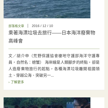
2016 / 12 / 10
部落格文章
乘著海漂垃圾去旅行——日本海洋廢棄物
高峰會
文／胡介申（荒野保護協會棲地守護部海洋守護專
員，自然名：螃蟹） 海岸線是人類腳步的終點，卻是
人造廢棄物旅行的起點，各種海漂垃圾離開祖國領
土、穿越公海、突破另一...
› 了解更多