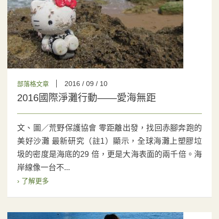
2016 / 09 / 10
部落格文章
2016國際淨灘行動——愛海無距
文、圖／荒野保護協會 零距離出發，找回赤腳奔跑的
美好沙灘 最新研究（註1）顯示，全球海灘上塑膠垃
圾的密度是海底的29 倍，更是大海表面的兩千倍。海
岸線像一台不...
› 了解更多