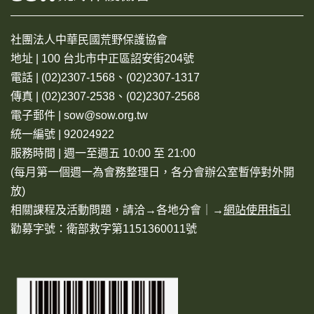
社團法人中華民國荒野保護協會
地址 | 100 台北市中正區詔安街204號
電話 | (02)2307-1568、(02)2307-1317
傳真 | (02)2307-2538、(02)2307-2568
電子郵件 | sow@sow.org.tw
統一編號 | 92024922
服務時間 | 週一至週五 10:00 至 21:00
(每月第一個週一為會務整理日，各分會辦公室暫停對外開
放)
相關課程及活動問題，請洽→
各地分會
｜→
網站使用指引
勸募字號：衛部救字第1151360011號