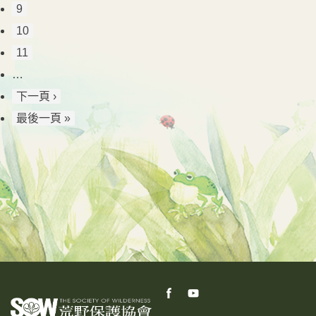
9
10
11
…
下一頁 ›
最後一頁 »