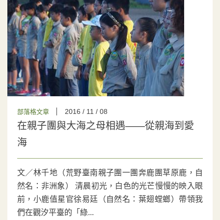
2016 / 11 / 08
部落格文章
在親子團與大海之母相遇——從親海到愛
海
文／林千地（荒野臺南親子團一團奔鹿團草原鹿，自
然名：非洲象） 清晨初光，白色的光芒慢慢的映入眼
前，小鹿值星官徐易廷（自然名：葉翅螳螂）帶領我
們在觀汐平臺的「綠...