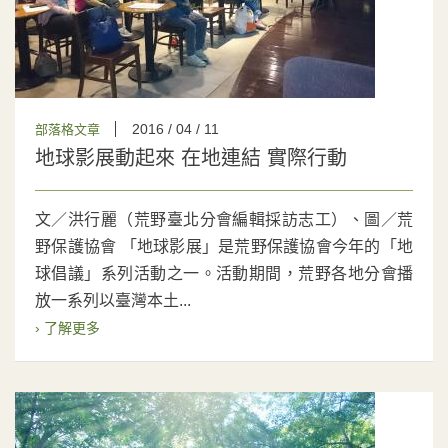
2016 / 04 / 11
部落格文章
地球影展動起來 在地連結 實際行動
文／洪行麗（荒野臺北分會編輯採訪志工）、圖／荒
野保護協會 「地球影展」是荒野保護協會今年的「地
球倡議」系列活動之一。活動期間，荒野各地分會播
放一系列以臺灣本土...
› 了解更多