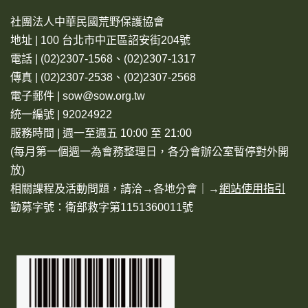
社團法人中華民國荒野保護協會
地址 | 100 台北市中正區詔安街204號
電話 | (02)2307-1568、(02)2307-1317
傳真 | (02)2307-2538、(02)2307-2568
電子郵件 | sow@sow.org.tw
統一編號 | 92024922
服務時間 | 週一至週五 10:00 至 21:00
(每月第一個週一為會務整理日，各分會辦公室暫停對外開
放)
相關課程及活動問題，請洽→
各地分會
｜→
網站使用指引
勸募字號：衛部救字第1151360011號