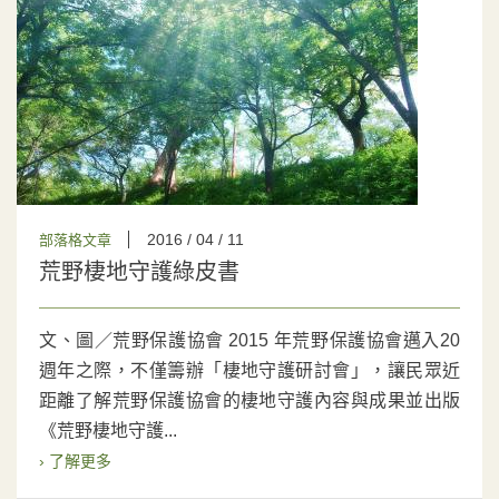
2016 / 04 / 11
部落格文章
荒野棲地守護綠皮書
文、圖／荒野保護協會 2015 年荒野保護協會邁入20
週年之際，不僅籌辦「棲地守護研討會」，讓民眾近
距離了解荒野保護協會的棲地守護內容與成果並出版
《荒野棲地守護...
› 了解更多