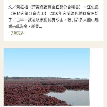
文／黃振福（荒野保護協會宜蘭分會秘書）、汪俊良
（荒野宜蘭分會志工） 2016年宜蘭綠色博覽會開始
了！古早，武荖坑溪相傳有砂金，吸引許多人翻山越
嶺來此淘金，耗費...
› 了解更多