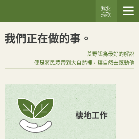
我要
捐款
我們正在做的事。
荒野認為最好的解說
便是將民眾帶到大自然裡，讓自然去感動他
棲地工作