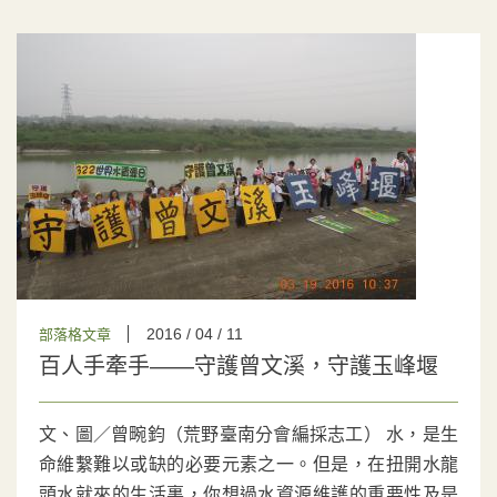
2016 / 04 / 11
部落格文章
百人手牽手——守護曾文溪，守護玉峰堰
文、圖／曾畹鈞（荒野臺南分會編採志工） 水，是生
命維繫難以或缺的必要元素之一。但是，在扭開水龍
頭水就來的生活裏，你想過水資源維護的重要性及是