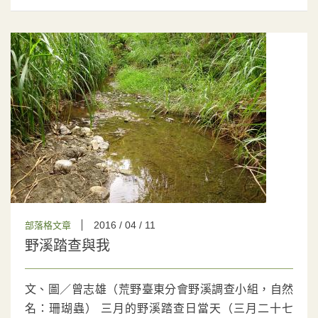
2016 / 04 / 11
部落格文章
野溪踏查與我
文、圖／曾志雄（荒野臺東分會野溪調查小組，自然
名：珊瑚蟲） 三月的野溪踏查日當天（三月二十七