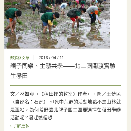
2016 / 04 / 11
部落格文章
親子同樂、生態共學——北二團關渡實驗
生態田
文／林如貞（《稻田裡的教室》作者）、圖／王傅民
（自然名：石虎） 印象中荒野的活動地點不是山林就
是溼地，為何荒野臺北親子團二團要選擇在稻田舉辦
活動呢？發起這個想...
› 了解更多