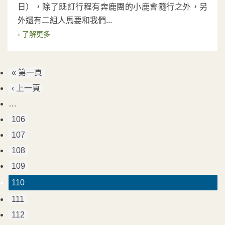
日），除了既訂行程有奔鹿團的小鹿會隨行之外，另
外還有二組人馬要和我們...
› 了解更多
« 第一頁
‹ 上一頁
…
106
107
108
109
110
111
112