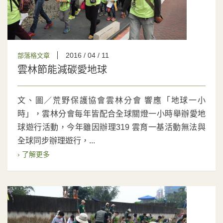
2016 / 04 / 11
部落格文章
雲林節能減碳愛地球
文、圖／荒野保護協會雲林分會 響應「地球一小
時」，雲林分會每年皆配合全球關燈一小時舉辦愛地
球遊行活動，今年雖因辦理319 雲育一基活動無法與
全球同步辦理遊行，...
› 了解更多