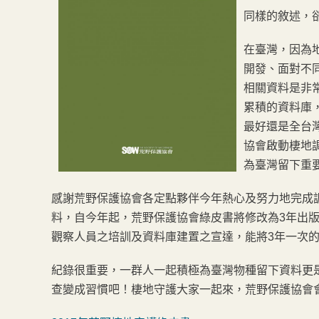
同樣的敘述，
在臺灣，因為
開發、面對不
相關資料是非
累積的資料庫
最好還是全台
協會啟動棲地
為臺灣留下重
感謝荒野保護協會各定點夥伴今年熱心及努力地完成調
料，自今年起，荒野保護協會綠皮書將修改為3年出版
觀察人員之培訓及資料庫建置之宣達，能將3年一次
紀錄很重要，一群人一起積極為臺灣物種留下資料更
查變成習慣吧！棲地守護大家一起來，荒野保護協會