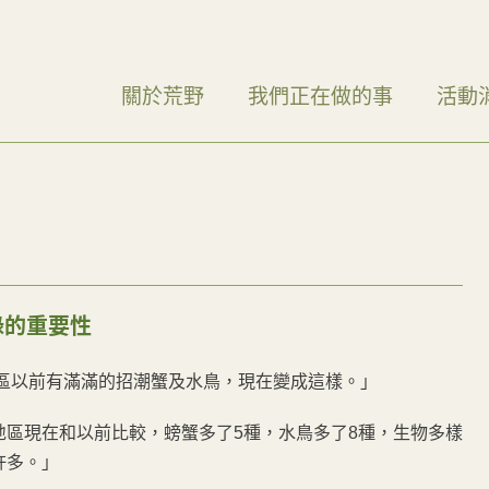
關於荒野
我們正在做的事
活動
錄的重要性
地區以前有滿滿的招潮蟹及水鳥，現在變成這樣。」
地區現在和以前比較，螃蟹多了5種，水鳥多了8種，生物多樣
許多。」