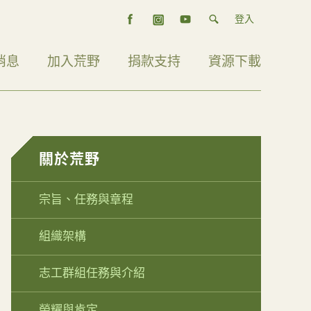
登入
消息
加入荒野
捐款支持
資源下載
關於荒野
宗旨、任務與章程
組織架構
志工群組任務與介紹
榮耀與肯定