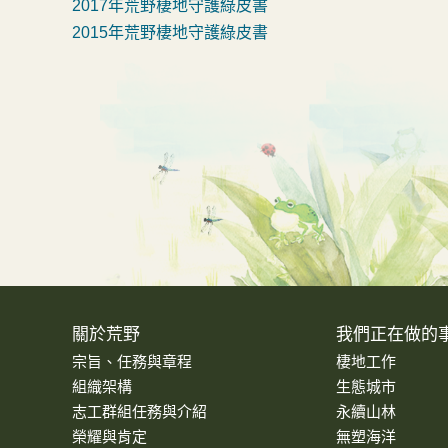
2017年荒野棲地守護綠皮書
2015年荒野棲地守護綠皮書
關於荒野
我們正在做的
宗旨、任務與章程
棲地工作
組織架構
生態城市
志工群組任務與介紹
永續山林
榮耀與肯定
無塑海洋