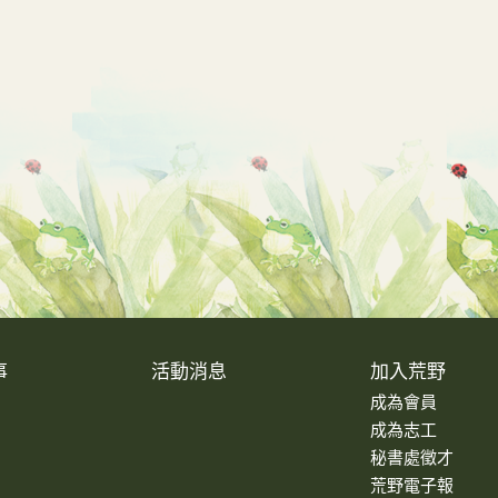
事
活動消息
加入荒野
成為會員
成為志工
秘書處徵才
荒野電子報