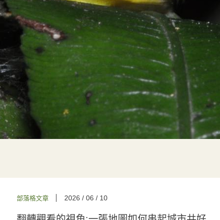
2026 / 06 / 10
部落格文章
翻轉觀看的視角:一張地圖如何串起城市共好