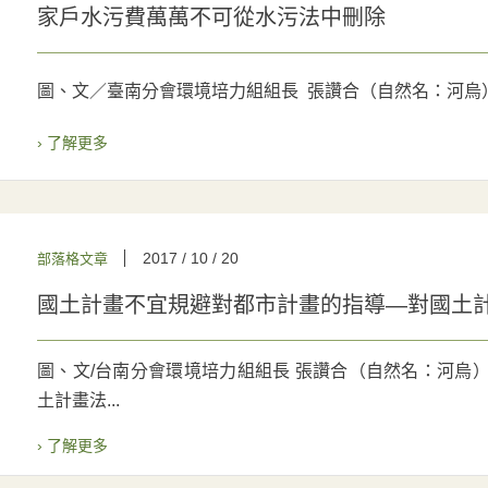
家戶水污費萬萬不可從水污法中刪除
圖、文／臺南分會環境培力組組長 張讚合（自然名：河烏）
› 了解更多
2017 / 10 / 20
部落格文章
國土計畫不宜規避對都市計畫的指導—對國土
圖、文/台南分會環境培力組組長 張讚合（自然名：河烏）
土計畫法...
› 了解更多