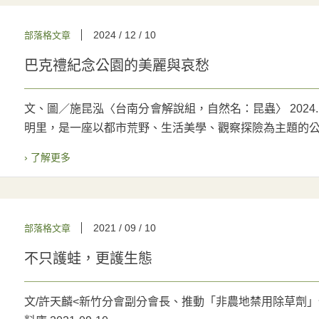
2024 / 12 / 10
部落格文章
巴克禮紀念公園的美麗與哀愁
文、圖／施昆泓〈台南分會解說組，自然名：昆蟲〉 2024
明里，是一座以都市荒野、生活美學、觀察探險為主題的公園
› 了解更多
2021 / 09 / 10
部落格文章
不只護蛙，更護生態
文/許天麟<新竹分會副分會長、推動「非農地禁用除草劑」