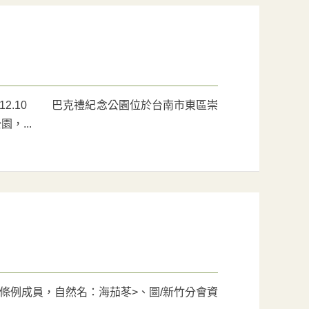
.12.10 巴克禮紀念公園位於台南市東區崇
，...
條例成員，自然名：海茄苳>、圖/新竹分會資