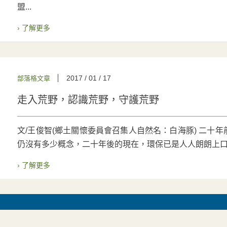
盟...
› 了解更多
2017 / 01 / 17
部落格文章
走入荒野，認識荒野，守護荒野
文/王俊智(鄉土關懷委員會召集人自然名：白海豚) 二十
仍沒有多少概念，二十年後的現在，環保已是人人朗朗上口的
› 了解更多