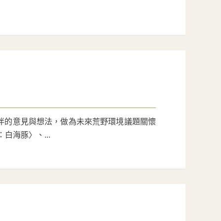
夥伴的意見與想法，做為未來荒野環境議題關懷
白海豚〉、...