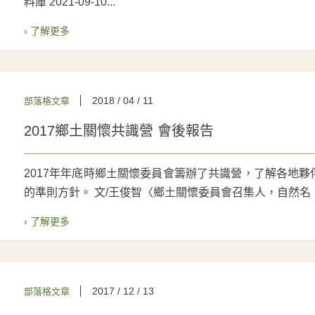
料庫 2021-09-10...
› 了解更多
2018 / 04 / 11
部落格文章
2017鄉土關懷共識營 會後報告
2017年年底時鄉土關懷委員會籌辦了共識營，了解各地
的準則方針。 文/王俊智〈鄉土關懷委員會召集人，自然名：
› 了解更多
2017 / 12 / 13
部落格文章