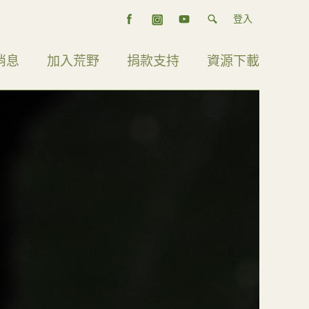
登入
消息
加入荒野
捐款支持
資源下載