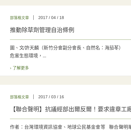
2017 / 04 / 18
部落格文章
推動除草劑管理自治條例
圖、文∕許天麟（新竹分會副分會長、自然名：海茄苳）
危害生態環境，...
› 了解更多
2017 / 03 / 16
部落格文章
【聯合聲明】抗議經部出爾反爾！要求違章工
作者：台灣環境資訊協會、地球公民基金會等 聯合聲明