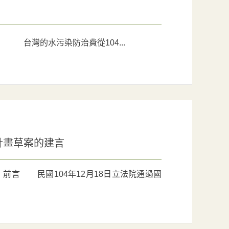
 台灣的水污染防治費從104...
計畫草案的建言
 前言 民國104年12月18日立法院通過國