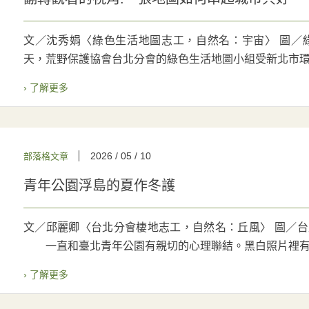
文／沈秀娟〈綠色生活地圖志工，自然名：宇宙〉 圖／綠色生
天，荒野保護協會台北分會的綠色生活地圖小組受新北市環..
› 了解更多
2026 / 05 / 10
部落格文章
青年公園浮島的夏作冬護
文／邱麗卿〈台北分會棲地志工，自然名：丘風〉 圖／台北分會
一直和臺北青年公園有親切的心理聯結。黑白照片裡有..
› 了解更多