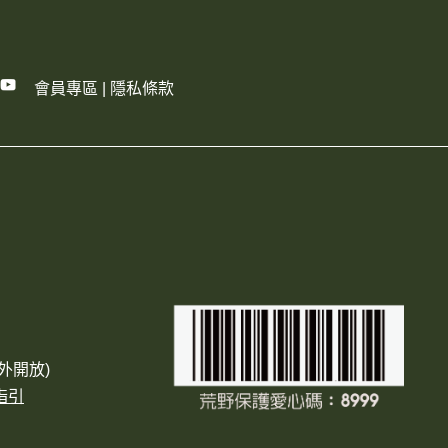
會員專區
|
隱私條款
外開放)
指引