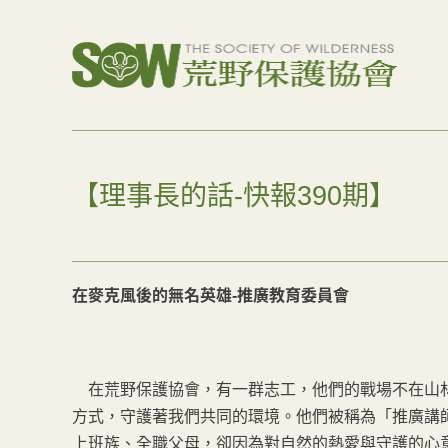
【理事長的話-快報390期】
在麥克風後的無名英雄-推廣教育委員會
在荒野保護協會，有一群志工，他們的戰場不在山林
方式，守護著我們共同的環境。他們被稱為「推廣講
上班族、全職父母，卻因為對自然的熱愛與守護的心