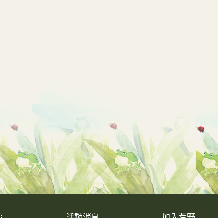
事
活動消息
加入荒野