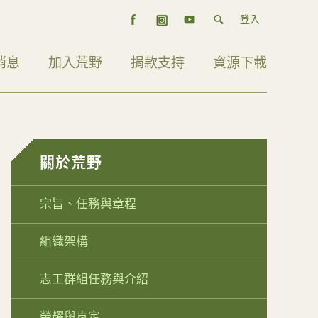
登入
消息
加入荒野
捐款支持
資源下載
關於荒野
宗旨、任務與章程
組織架構
志工群組任務與介紹
榮耀與肯定