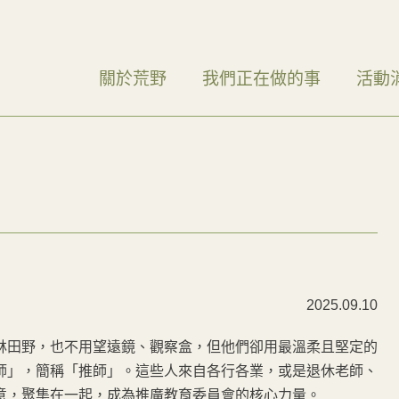
關於荒野
我們正在做的事
活動
2025.09.10
田野，也不用望遠鏡、觀察盒，但他們卻用最溫柔且堅定的
師」，簡稱「推師」。這些人來自各行各業，或是退休老師、
意，聚集在一起，成為推廣教育委員會的核心力量。