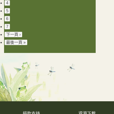
4
5
6
7
下一頁 ›
最後一頁 »
捐款支持
資源下載