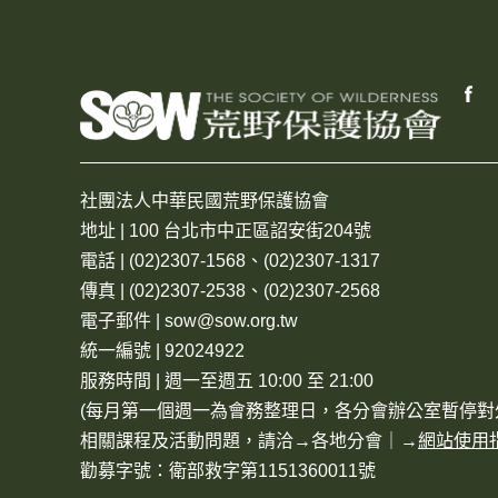
社團法人中華民國荒野保護協會
地址 | 100 台北市中正區詔安街204號
電話 | (02)2307-1568、(02)2307-1317
傳真 | (02)2307-2538、(02)2307-2568
電子郵件 | sow@sow.org.tw
統一編號 | 92024922
服務時間 | 週一至週五 10:00 至 21:00
(每月第一個週一為會務整理日，各分會辦公室暫停對
相關課程及活動問題，請洽→
各地分會
｜→
網站使用
勸募字號：衛部救字第1151360011號