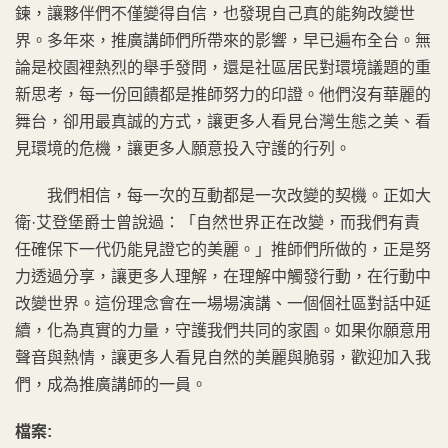
鍊，讓夥伴們不僅變得自信，也發現自己真的能夠改變世
界。多年來，推廣講師們所帶來的影響，早已遍布全台。無
論是校園裡熱烈的舉手發問，還是社區居民對環境議題的重
新思考，每一份回饋都是推師努力的印證。他們沒有華麗的
舞台，卻用最真誠的方式，讓更多人看見台灣生態之美、看
見環境的危機，讓更多人願意投入守護的行列。
我們相信，每一次的互動都是一次改變的契機。正如大
衛·艾登堡爵士曾說過：「自然世界正在改變，而我們有責
任確保下一代仍能見證它的美麗。」推師們所做的，正是努
力透過分享，讓更多人理解，在理解中觸發行動，在行動中
改變世界。這份理念會在一場場演講、一個個社區對話中延
續，化為真實的力量，守護我們共同的家園。如果你願意用
聲音與熱情，讓更多人看見自然的美麗與脆弱，歡迎加入我
們，成為推廣講師的一員。
檔案: