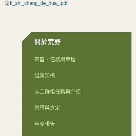
li_shi_chang_de_hua_.pdf
關於荒野
宗旨、任務與章程
組織架構
志工群組任務與介紹
榮耀與肯定
年度報告