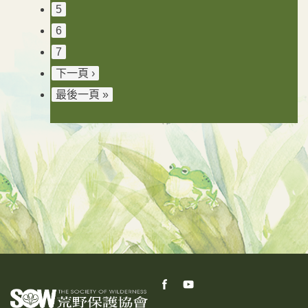
5
6
7
下一頁 ›
最後一頁 »