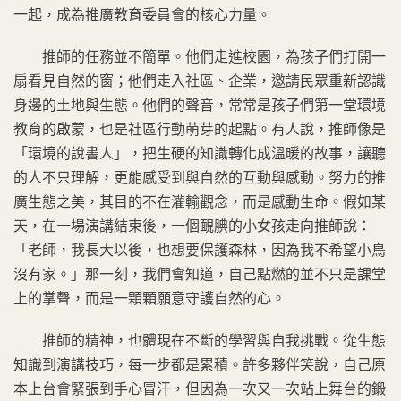
一起，成為推廣教育委員會的核心力量。
推師的任務並不簡單。他們走進校園，為孩子們打開一
扇看見自然的窗；他們走入社區、企業，邀請民眾重新認識
身邊的土地與生態。他們的聲音，常常是孩子們第一堂環境
教育的啟蒙，也是社區行動萌芽的起點。有人說，推師像是
「環境的說書人」，把生硬的知識轉化成溫暖的故事，讓聽
的人不只理解，更能感受到與自然的互動與感動。努力的推
廣生態之美，其目的不在灌輸觀念，而是感動生命。假如某
天，在一場演講結束後，一個靦腆的小女孩走向推師說：
「老師，我長大以後，也想要保護森林，因為我不希望小鳥
沒有家。」那一刻，我們會知道，自己點燃的並不只是課堂
上的掌聲，而是一顆顆願意守護自然的心。
推師的精神，也體現在不斷的學習與自我挑戰。從生態
知識到演講技巧，每一步都是累積。許多夥伴笑說，自己原
本上台會緊張到手心冒汗，但因為一次又一次站上舞台的鍛