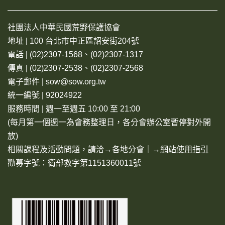
社團法人中華民國荒野保護協會
地址 | 100 台北市中正區詔安街204號
電話 | (02)2307-1568、(02)2307-1317
傳真 | (02)2307-2538、(02)2307-2568
電子郵件 | sow@sow.org.tw
統一編號 | 92024922
服務時間 | 週一至週五 10:00 至 21:00
(每月第一個週一為會務整理日，各分會辦公室暫停對外開
放)
相關課程及活動問題，請洽→
各地分會
｜→
網站使用指引
勸募字號：衛部救字第1151360011號