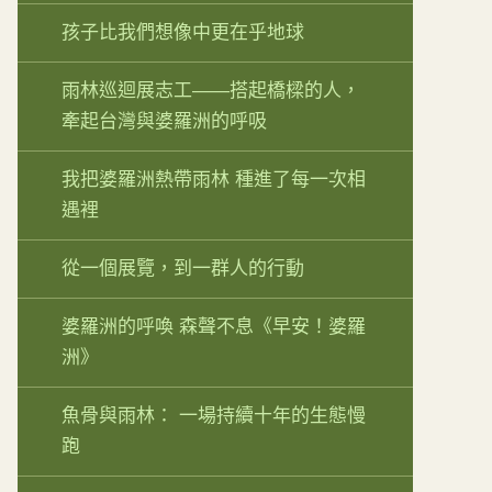
孩子比我們想像中更在乎地球
雨林巡迴展志工——搭起橋樑的人，
牽起台灣與婆羅洲的呼吸
我把婆羅洲熱帶雨林 種進了每一次相
遇裡
從一個展覽，到一群人的行動
婆羅洲的呼喚 森聲不息《早安！婆羅
洲》
魚骨與雨林： 一場持續十年的生態慢
跑