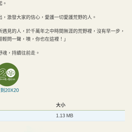
起。
出，激發大家的信心，愛護一切愛護荒野的人。
所遇見的人，於千萬年之中時間無涯的荒野裡，沒有早一步，
輕輕問一聲，噢，你也在這裡！」
野魂，持續往前走。
到20X20
大小
1.13 MB