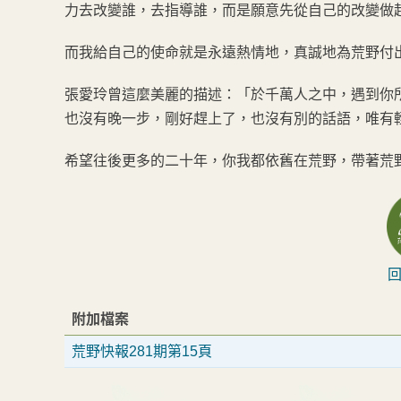
力去改變誰，去指導誰，而是願意先從自己的改變做
而我給自己的使命就是永遠熱情地，真誠地為荒野付
張愛玲曾這麼美麗的描述：「於千萬人之中，遇到你
也沒有晚一步，剛好趕上了，也沒有別的話語，唯有
希望往後更多的二十年，你我都依舊在荒野，帶著荒
回
附加檔案
荒野快報281期第15頁