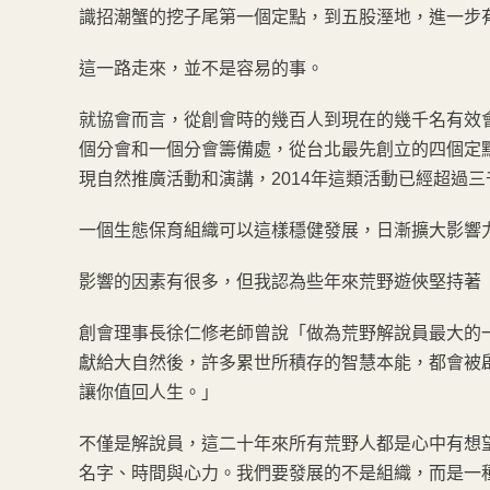
識招潮蟹的挖子尾第一個定點，到五股溼地，進一步
這一路走來，並不是容易的事。
就協會而言，從創會時的幾百人到現在的幾千名有效
個分會和一個分會籌備處，從台北最先創立的四個定
現自然推廣活動和演講，2014年這類活動已經超過
一個生態保育組織可以這樣穩健發展，日漸擴大影響
影響的因素有很多，但我認為些年來荒野遊俠堅持著
創會理事長徐仁修老師曾說「做為荒野解說員最大的
獻給大自然後，許多累世所積存的智慧本能，都會被
讓你值回人生。」
不僅是解說員，這二十年來所有荒野人都是心中有想
名字、時間與心力。我們要發展的不是組織，而是一