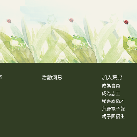
事
活動消息
加入荒野
成為會員
成為志工
秘書處徵才
荒野電子報
親子團招生