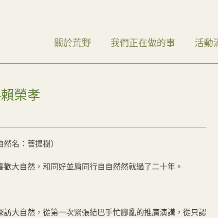
關於荒野
我們正在做的事
活動
–賴榮孝
自然名：菩提樹）
喜歡大自然，和同好並肩同行自自然然就過了二十年。
探訪大自然，從第一次緊張結巴手忙腳亂的推廣演講，從只認