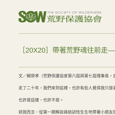
［20X20］帶著荒野魂往前走–
文／賴榮孝（荒野保護協會第六屆與第七屆理事長，
走了二十年，我們來到這裡，也許有些人覺得我只是
也許是這樣，也許不是。
就我而言，從第一期解說員結訓怯生生地帶著小朋友