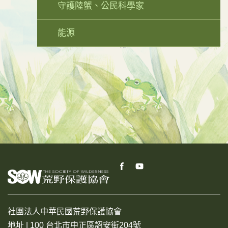
守護陸蟹、公民科學家
能源
社團法人中華民國荒野保護協會
地址 | 100 台北市中正區詔安街204號