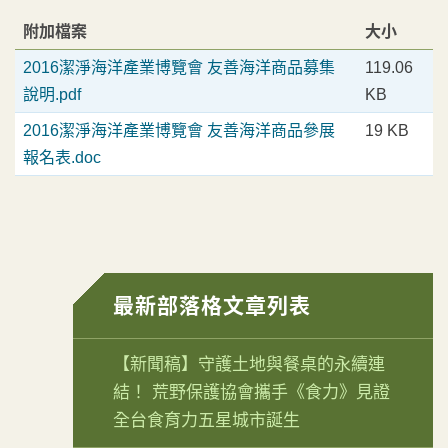
附加檔案
大小
2016潔淨海洋產業博覽會 友善海洋商品募集
119.06
說明.pdf
KB
2016潔淨海洋產業博覽會 友善海洋商品參展
19 KB
報名表.doc
最新部落格文章列表
【新聞稿】守護土地與餐桌的永續連
結！ 荒野保護協會攜手《食力》見證
全台食育力五星城市誕生