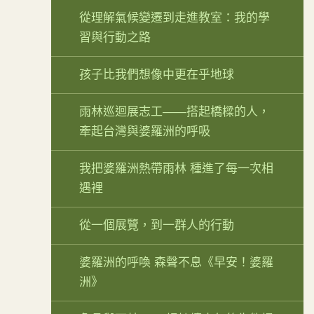
從理解氣候變遷到走進教室：我的學
習與行動之路
孩子比我們想像中更在乎地球
雨林巡迴展志工——搭起橋樑的人，
牽起台灣與婆羅洲的呼吸
我把婆羅洲熱帶雨林 種進了每一次相
遇裡
從一個展覽，到一群人的行動
婆羅洲的呼喚 森聲不息《早安！婆羅
洲》