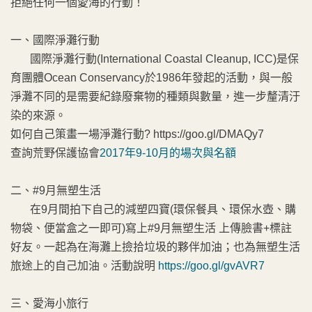
拒絕任何一個愛海的行動！
一、國際淨灘行動
國際淨灘行動(International Coastal Cleanup, ICC)是保
育團體Ocean Conservancy於1986年發起的活動，與一般
淨灘不同的是需要紀錄廢棄物的種類與數量，進一步釐清汙
染的來源。
如何自己策畫一場淨灘行動? https://goo.gl/DMAQy7
查詢荒野保護協會
2017年9-10月的場次與名額
二、#9月無塑生活
在9月間拍下自己的減塑四寶(環保餐具、環保水壺、購
物袋、便當盒之一即可)寫上#9月無塑生活 上傳臉書+標註
好友。一起為在海灘上撿拾垃圾的夥伴加油；也為無塑生活
旅途上的自己加油。活動說明
https://goo.gl/gvAVR7
三、愛海小旅行