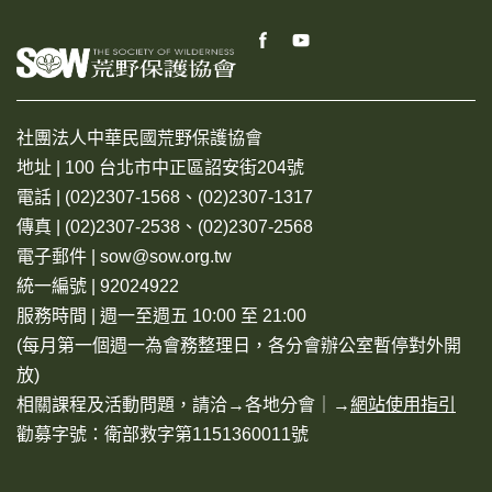
社團法人中華民國荒野保護協會
地址 | 100 台北市中正區詔安街204號
電話 | (02)2307-1568、(02)2307-1317
傳真 | (02)2307-2538、(02)2307-2568
電子郵件 | sow@sow.org.tw
統一編號 | 92024922
服務時間 | 週一至週五 10:00 至 21:00
(每月第一個週一為會務整理日，各分會辦公室暫停對外開
放)
相關課程及活動問題，請洽→
各地分會
｜→
網站使用指引
勸募字號：衛部救字第1151360011號