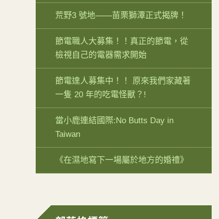
荒野3 號地——苗栗獅潭正式揭牌！
節電職人大募集！！真正的節電，從
檢視自己的電器需求開始
節電達人募集中！！ 原來我們家藏著
一隻 20 年的吃電怪獸？!
當小鹿連結國際:No Butts Day in
Taiwan
《在濕地寫下一場屬於地方的婚禮》