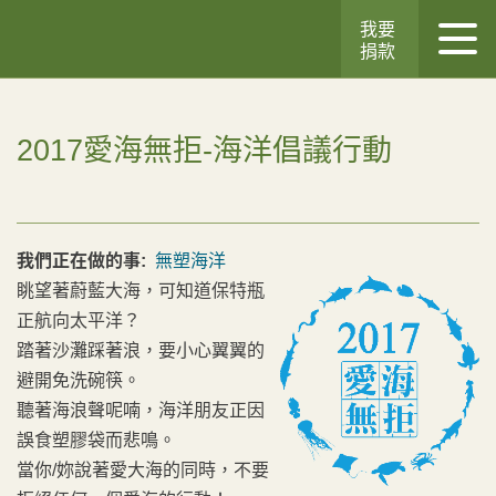
我要
捐款
2017愛海無拒-海洋倡議行動
我們正在做的事:
無塑海洋
眺望著蔚藍大海，可知道保特瓶
正航向太平洋？
踏著沙灘踩著浪，要小心翼翼的
避開免洗碗筷。
聽著海浪聲呢喃，海洋朋友正因
誤食塑膠袋而悲鳴。
當你/妳說著愛大海的同時，不要