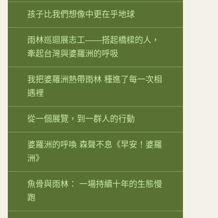
孩子比我們想像中更在乎地球
雨林巡迴展志工——搭起橋樑的人，
牽起台灣與婆羅洲的呼吸
我把婆羅洲熱帶雨林 種進了每一次相
遇裡
從一個展覽，到一群人的行動
婆羅洲的呼喚 森聲不息《早安！婆羅
洲》
魚骨與雨林： 一場持續十年的生態慢
跑