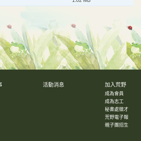
1.02 MB
事
活動消息
加入荒野
成為會員
成為志工
秘書處徵才
荒野電子報
親子團招生