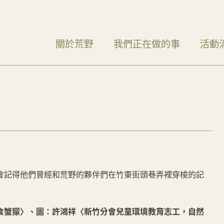
關於荒野
我們正在做的事
活動
會記得他們曾經和荒野的夥伴們在竹東街頭巷弄裡穿梭的記
食蟹獴〉、圖：許鴻祥〈新竹分會兒童環境教育志工，自然