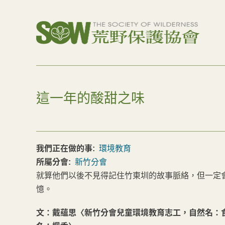
這一年的酸甜之味
我們正在做的事:
環境教育
所屬分會:
新竹分會
就算他們以後不見得記住竹東圳的故事脈絡，但一定
憶。
文：戴蘊思〈新竹分會兒童環境教育志工，自然名：