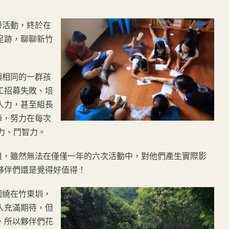
帶活動，終於在
足跡，聊聊新竹
相同的一群孩
工招募失敗、培
人力，甚至組長
陣，努力在每次
力、鬥智力。
，雖然無法在僅僅一年的六次活動中，對他們產生實際影
夥伴們還是覺得好值得！
圍繞在竹東圳，
人充滿期待，但
，所以夥伴們花