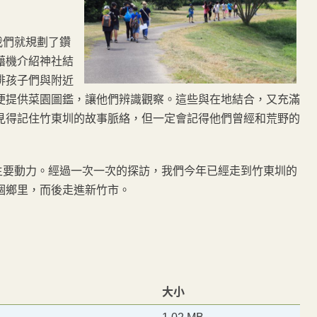
們就規劃了鑽
藉機介紹神社結
排孩子們與附近
便提供菜園圖鑑，讓他們辨識觀察。這些與在地結合，又充滿
見得記住竹東圳的故事脈絡，但一定會記得他們曾經和荒野的
要動力。經過一次一次的探訪，我們今年已經走到竹東圳的
個鄉里，而後走進新竹市。
大小