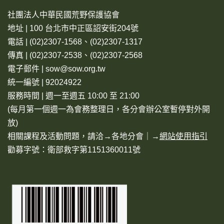
社團法人中華民國荒野保護協會
地址 | 100 台北市中正區詔安街204號
電話 | (02)2307-1568、(02)2307-1317
傳真 | (02)2307-2538、(02)2307-2568
電子郵件 | sow@sow.org.tw
統一編號 | 92024922
服務時間 | 週一至週五 10:00 至 21:00
(每月第一個週一為會務整理日，各分會辦公室暫停對外開
放)
相關課程及活動問題，請洽→
各地分會
｜→
網站使用指引
勸募字號：衛部救字第1151360011號