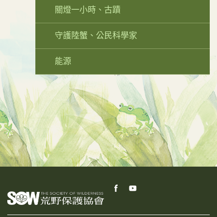
關燈一小時、古蹟
守護陸蟹、公民科學家
能源