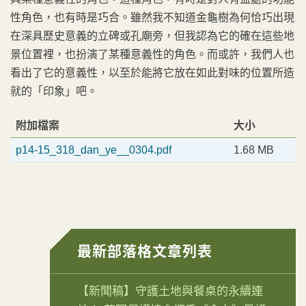
性角色，也有時是巧合。雖然我不知道金龜樹為何恰巧出現
在深具歷史意義的立碑或孔廟旁，但我認為它的確在這些地
景位置裡，也扮演了某種意義性的角色。而或許，我們人也
看出了它的意義性，以至於能將它放在如此對味的位置所造
就的「印象」吧。
附加檔案
大小
p14-15_318_dan_ye__0304.pdf
1.68 MB
最新部落格文章列表
【新聞稿】守護土地與餐桌的永續連