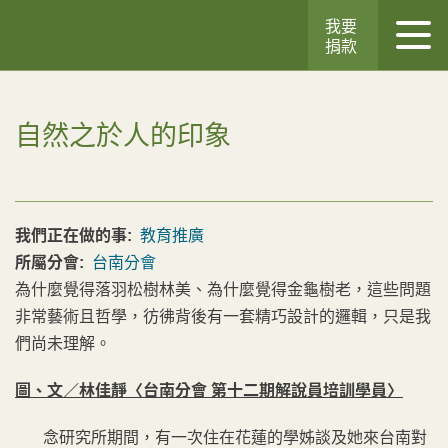
我要
捐款
自然之於人的印象
我們正在做的事:
教育推廣
所屬分會:
台南分會
為什麼覺得落羽松樹林美、為什麼覺得金龜樹老，這些問題
非常藝術且哲學，彷彿背後有一套精巧設計的邏輯，只是我
們尚未理解。
圖、文／林佳靜〈台南分會 第十二期解說員培訓學員〉
念研究所期間，有一次住在花蓮的學姊談及她來台南對