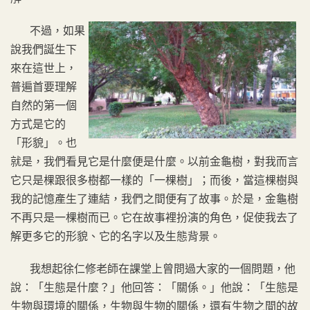
不過，如果
說我們誕生下
來在這世上，
普遍首要理解
自然的第一個
方式是它的
「形貌」。也
就是，我們看見它是什麼便是什麼。以前金龜樹，對我而言
它只是棵跟很多樹都一樣的「一棵樹」；而後，當這棵樹與
我的記憶產生了連結，我們之間便有了故事。於是，金龜樹
不再只是一棵樹而已。它在故事裡扮演的角色，促使我去了
解更多它的形貌、它的名字以及生態背景。
我想起徐仁修老師在課堂上曾問過大家的一個問題，他
說：「生態是什麼？」他回答：「關係。」他說：「生態是
生物與環境的關係，生物與生物的關係，還有生物之間的故