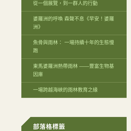
從一個展覽，到一群人的行動
婆羅洲的呼喚 森聲不息《早安！婆羅
洲》
魚骨與雨林： 一場持續十年的生態慢
跑
東馬婆羅洲熱帶雨林 ——豐富生物基
因庫
一場跨越海峽的雨林教育之緣
部落格標籤