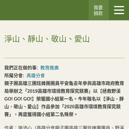
我要
捐款
淨山、靜山、敬山、愛山
我們正在做的事:
教育推廣
所屬分會:
高雄分會
親子團高雄三團炫蜂團團員平安龜去年參與高雄市政府教育
局舉辦之「2019高雄市環境教育探究競賽」以【拯救野溪
GO! GO! GO!】榮獲國小組第一名。今年報名以【淨山、靜
山、敬山、愛山】作品參加「2020高雄市環境教育探究競
賽」，再度獲得國小組第二名殊榮。
作者：施沛心（高雄分會親子團高雄三團炫蜂團團員、野溪