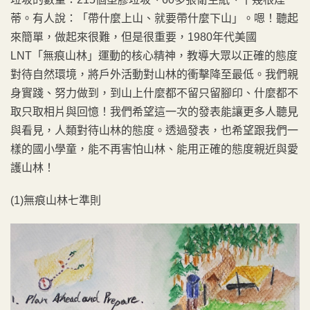
蒂。有人說：「帶什麼上山、就要帶什麼下山」。嗯！聽起
來簡單，做起來很難，但是很重要，1980年代美國
LNT「無痕山林」運動的核心精神，教導大眾以正確的態度
對待自然環境，將戶外活動對山林的衝擊降至最低。我們親
身實踐、努力做到，到山上什麼都不留只留腳印、什麼都不
取只取相片與回憶！我們希望這一次的發表能讓更多人聽見
與看見，人類對待山林的態度。透過發表，也希望跟我們一
樣的國小學童，能不再害怕山林、能用正確的態度親近與愛
護山林！
(1)無痕山林七準則