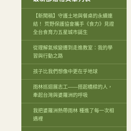
【新聞稿】守護土地與餐桌的永續連
結！ 荒野保護協會攜手《食力》見證
全台食育力五星城市誕生
從理解氣候變遷到走進教室：我的學
習與行動之路
孩子比我們想像中更在乎地球
雨林巡迴展志工——搭起橋樑的人，
牽起台灣與婆羅洲的呼吸
我把婆羅洲熱帶雨林 種進了每一次相
遇裡