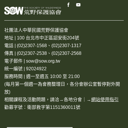
社團法人中華民國荒野保護協會
地址 | 100 台北市中正區詔安街204號
電話 | (02)2307-1568、(02)2307-1317
傳真 | (02)2307-2538、(02)2307-2568
電子郵件 | sow@sow.org.tw
統一編號 | 92024922
服務時間 | 週一至週五 10:00 至 21:00
(每月第一個週一為會務整理日，各分會辦公室暫停對外開
放)
相關課程及活動問題，請洽→
各地分會
｜→
網站使用指引
勸募字號：衛部救字第1151360011號