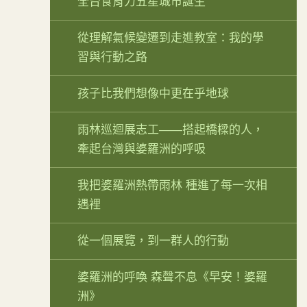
全台食育力五星城市誕生
從理解氣候變遷到走進教室：我的學
習與行動之路
孩子比我們想像中更在乎地球
雨林巡迴展志工——搭起橋樑的人，
牽起台灣與婆羅洲的呼吸
我把婆羅洲熱帶雨林 種進了每一次相
遇裡
從一個展覽，到一群人的行動
婆羅洲的呼喚 森聲不息《早安！婆羅
洲》