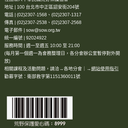
地址 | 100 台北市中正區詔安街204號
電話 | (02)2307-1568、(02)2307-1317
傳真 | (02)2307-2538、(02)2307-2568
電子郵件 | sow@sow.org.tw
統一編號 | 92024922
服務時間 | 週一至週五 10:00 至 21:00
(每月第一個週一為會務整理日，各分會辦公室暫停對外開
放)
相關課程及活動問題，請洽→
各地分會
｜→
網站使用指引
勸募字號：衛部救字第1151360011號