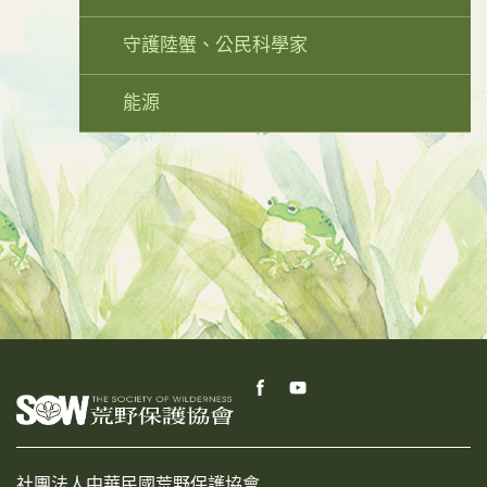
守護陸蟹、公民科學家
能源
社團法人中華民國荒野保護協會