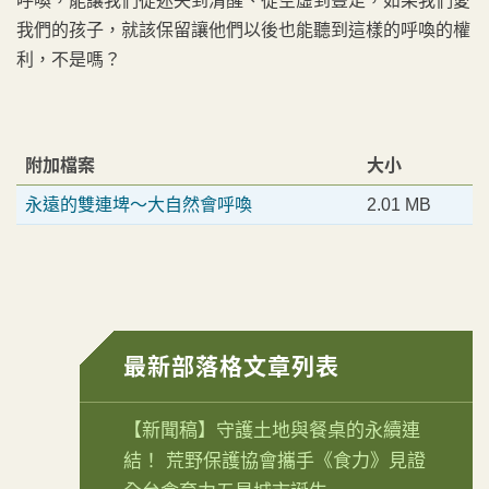
呼喚，能讓我們從迷失到清醒、從空虛到豐足，如果我們愛
我們的孩子，就該保留讓他們以後也能聽到這樣的呼喚的權
利，不是嗎？
附加檔案
大小
永遠的雙連埤～大自然會呼喚
2.01 MB
最新部落格文章列表
【新聞稿】守護土地與餐桌的永續連
結！ 荒野保護協會攜手《食力》見證