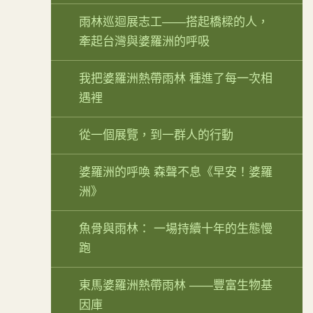
雨林巡迴展志工——搭起橋樑的人，
牽起台灣與婆羅洲的呼吸
我把婆羅洲熱帶雨林 種進了每一次相
遇裡
從一個展覽，到一群人的行動
婆羅洲的呼喚 森聲不息《早安！婆羅
洲》
魚骨與雨林： 一場持續十年的生態慢
跑
東馬婆羅洲熱帶雨林 ——豐富生物基
因庫