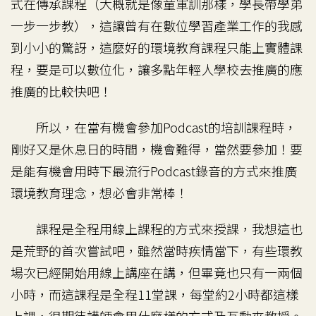
式在傳承課程（大概就是像童軍訓那樣，學長帶學弟
一步一步教），這讓曾有在數位學習產業工作的我感
到小小的驚訝，這麼好的環境教育課程只能上實體課
程，要是可以數位化，讓多點年輕人學校去推廣的應
推廣的比較快吧！
所以，在當有機會參加Podcast的培訓課程時，
剛好又是休息日的時間，機會難得，當然要參加！要
是能有機會用時下最流行Podcast錄音的方式來推廣
環境教育理念，想必會非常棒！
課程是全程用線上課程的方式來授課，我想這也
是荒野的首次嘗試吧，雖然當時疾情當下，有些環教
場次已經開始用線上講座在講，但畢竟也只有一兩個
小時，而這課程是全程11堂課，每堂約2小時都這樣