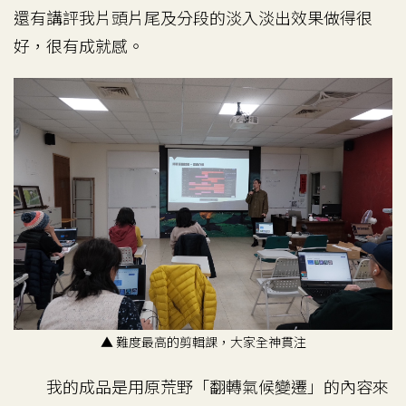
還有講評我片頭片尾及分段的淡入淡出效果做得很
好，很有成就感。
▲ 難度最高的剪輯課，大家全神貫注
我的成品是用原荒野「翻轉氣候變遷」的內容來