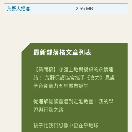
荒野大播客
2.55 MB
最新部落格文章列表
【新聞稿】守護土地與餐桌的永續連
結！ 荒野保護協會攜手《食力》見證
全台食育力五星城市誕生
從理解氣候變遷到走進教室：我的學
習與行動之路
孩子比我們想像中更在乎地球