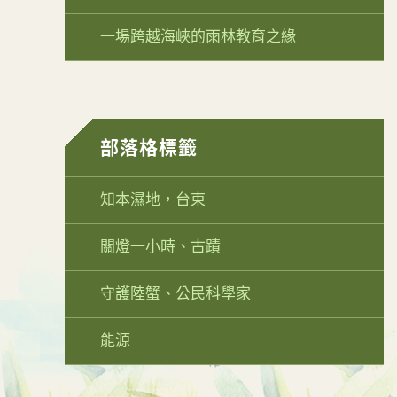
一場跨越海峽的雨林教育之緣
部落格標籤
知本濕地，台東
關燈一小時、古蹟
守護陸蟹、公民科學家
能源