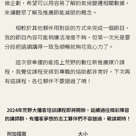
做企劃，希望可以用容易了解的氣候變遷相關數據，
來讓聽眾了解及推廣節能減碳的概念。
相較於其他夥伴用對談的方式來完成一個節目，
我的節目內容可能稍嫌活潑度不夠，但第一次光是要
分段把語調講得一致及順暢就夠花我心力了。
這次很幸運的能搭上荒野的數位新推廣媒介課
程，我覺從課程安排到專職的協助都非常好，下次再
有這課程，各位夥伴不要錯過了唷！
2024年荒野大播客培訓課程即將開辦，延續過往精彩陣容
的講師群，有播客夢想的志工夥伴們不容錯過，敬請期待！
附加檔案
大小