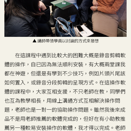
▲ 講師帶領學員以討論的方式來發想
在這課程中遇到比較大的困難大概是錄音剪輯軟
體的操作，自已因為無法順利安裝，有大概兩堂課我
都在神遊，但還是有學到不少技巧，例如片頭片尾該
如何置入，或錄音分段剪輯的呈現方式。在這操作軟
體的課程中，大家互相支援，不只老師在教，同學們
也互為教學相長，用線上溝通方式互相解決操作問
題，老師也是一對一的協助操作問題。雖然我後來成
品不是用老師推薦的軟體完成的，但好在有小助教推
薦另一種較易安裝操作的軟體，我才得以完成。老師