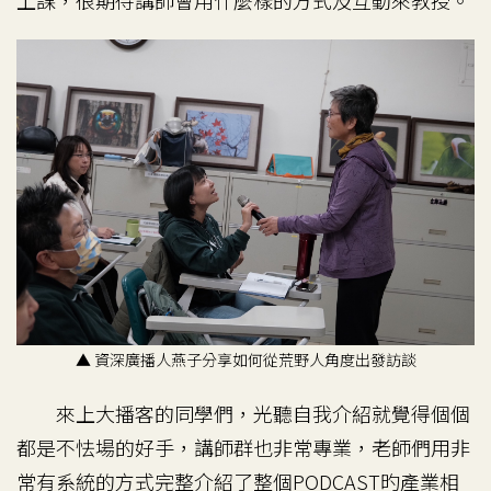
上課，很期待講師會用什麼樣的方式及互動來教授。
▲ 資深廣播人燕子分享如何從荒野人角度出發訪談
來上大播客的同學們，光聽自我介紹就覺得個個
都是不怯場的好手，講師群也非常專業，老師們用非
常有系統的方式完整介紹了整個PODCAST旳產業相