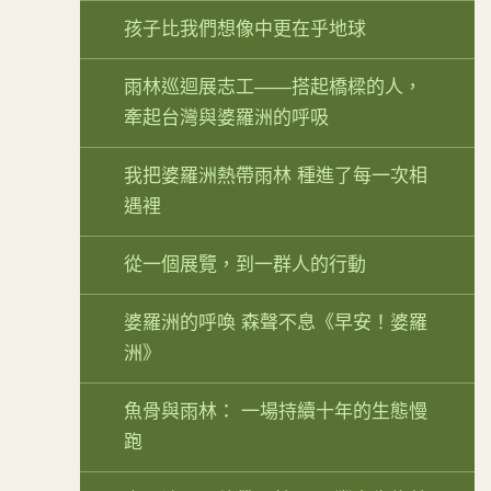
孩子比我們想像中更在乎地球
雨林巡迴展志工——搭起橋樑的人，
牽起台灣與婆羅洲的呼吸
我把婆羅洲熱帶雨林 種進了每一次相
遇裡
從一個展覽，到一群人的行動
婆羅洲的呼喚 森聲不息《早安！婆羅
洲》
魚骨與雨林： 一場持續十年的生態慢
跑