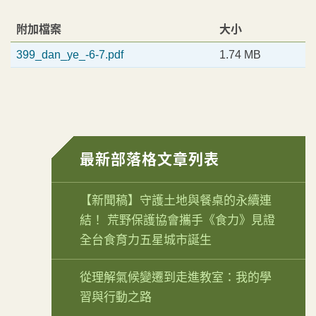
附加檔案
大小
399_dan_ye_-6-7.pdf
1.74 MB
最新部落格文章列表
【新聞稿】守護土地與餐桌的永續連
結！ 荒野保護協會攜手《食力》見證
全台食育力五星城市誕生
從理解氣候變遷到走進教室：我的學
習與行動之路