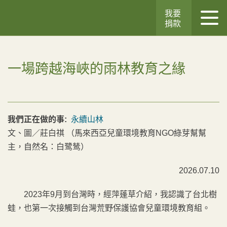
我要
捐款
一場跨越海峽的雨林教育之緣
我們正在做的事:
永續山林
文、圖／莊白祺 （馬來西亞兒童環境教育NGO綠芽幫幫
主，自然名：白鹭鸶）
2026.07.10
2023年9月到台灣時，經萍蓬草介紹，我認識了台北樹
蛙，也第一次接觸到台灣荒野保護協會兒童環境教育組。